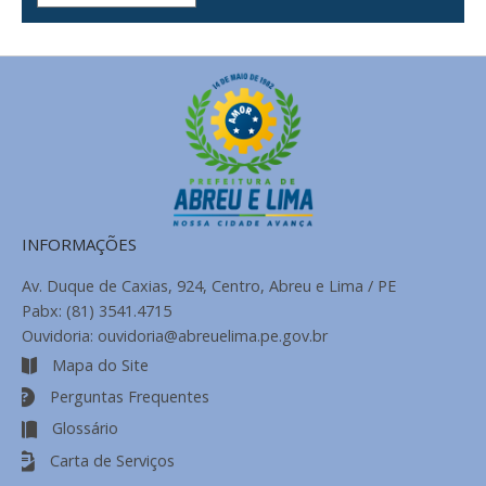
de
Notícias
INFORMAÇÕES
Av. Duque de Caxias, 924, Centro, Abreu e Lima / PE
Pabx: (81) 3541.4715
Ouvidoria: ouvidoria@abreuelima.pe.gov.br
Mapa do Site
Perguntas Frequentes
Glossário
Carta de Serviços