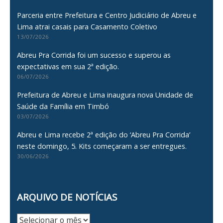
Parceria entre Prefeitura e Centro Judiciário de Abreu e
Lima atrai casais para Casamento Coletivo
13/07/2026
Abreu Pra Corrida foi um sucesso e superou as
expectativas em sua 2ª edição.
06/07/2026
Prefeitura de Abreu e Lima inaugura nova Unidade de
Saúde da Família em Timbó
03/07/2026
Abreu e Lima recebe 2ª edição do ‘Abreu Pra Corrida’
neste domingo, 5. Kits começaram a ser entregues.
30/06/2026
ARQUIVO DE NOTÍCIAS
Arquivo