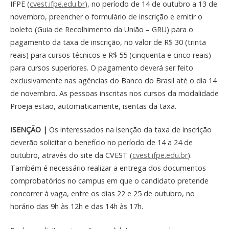
IFPE (
cvest.ifpe.edu.br
), no período de 14 de outubro a 13 de
novembro, preencher o formulário de inscrição e emitir o
boleto (Guia de Recolhimento da União – GRU) para o
pagamento da taxa de inscrição, no valor de R$ 30 (trinta
reais) para cursos técnicos e R$ 55 (cinquenta e cinco reais)
para cursos superiores. O pagamento deverá ser feito
exclusivamente nas agências do Banco do Brasil até o dia 14
de novembro. As pessoas inscritas nos cursos da modalidade
Proeja estão, automaticamente, isentas da taxa.
ISENÇÃO |
Os interessados na isenção da taxa de inscrição
deverão solicitar o benefício no período de 14 a 24 de
outubro, através do site da CVEST (
cvest.ifpe.edu.br
).
Também é necessário realizar a entrega dos documentos
comprobatórios no campus em que o candidato pretende
concorrer à vaga, entre os dias 22 e 25 de outubro, no
horário das 9h às 12h e das 14h às 17h.