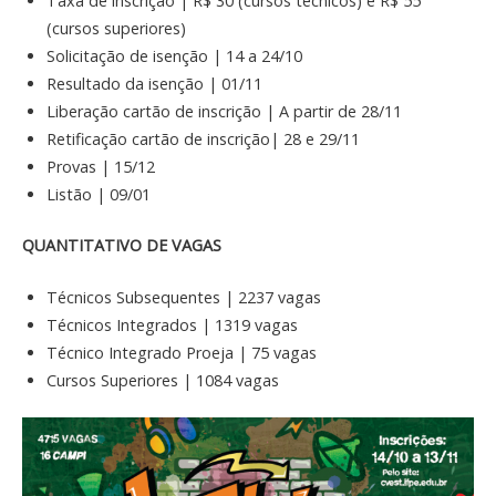
Taxa de inscrição | R$ 30 (cursos técnicos) e R$ 55
(cursos superiores)
Solicitação de isenção | 14 a 24/10
Resultado da isenção | 01/11
Liberação cartão de inscrição | A partir de 28/11
Retificação cartão de inscrição| 28 e 29/11
Provas | 15/12
Listão | 09/01
QUANTITATIVO DE VAGAS
Técnicos Subsequentes | 2237 vagas
Técnicos Integrados | 1319 vagas
Técnico Integrado Proeja | 75 vagas
Cursos Superiores | 1084 vagas