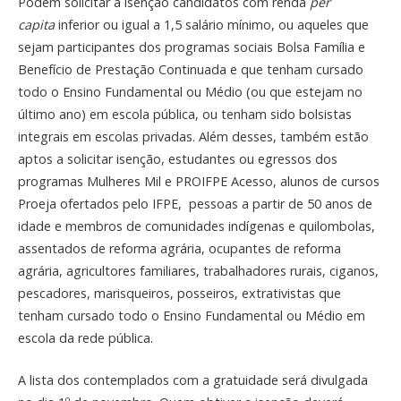
Podem solicitar a isenção candidatos com renda
per
capita
inferior ou igual a 1,5 salário mínimo, ou aqueles que
sejam participantes dos programas sociais Bolsa Família e
Benefício de Prestação Continuada e que tenham cursado
todo o Ensino Fundamental ou Médio (ou que estejam no
último ano) em escola pública, ou tenham sido bolsistas
integrais em escolas privadas. Além desses, também estão
aptos a solicitar isenção, estudantes ou egressos dos
programas Mulheres Mil e PROIFPE Acesso, alunos de cursos
Proeja ofertados pelo IFPE, pessoas a partir de 50 anos de
idade e membros de comunidades indígenas e quilombolas,
assentados de reforma agrária, ocupantes de reforma
agrária, agricultores familiares, trabalhadores rurais, ciganos,
pescadores, marisqueiros, posseiros, extrativistas que
tenham cursado todo o Ensino Fundamental ou Médio em
escola da rede pública.
A lista dos contemplados com a gratuidade será divulgada