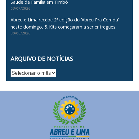
Saúde da Família em Timbó
03/07/2026
Abreu e Lima recebe 2ª edição do ‘Abreu Pra Corrida’
neste domingo, 5. Kits começaram a ser entregues.
30/06/2026
ARQUIVO DE NOTÍCIAS
Arquivo
de
Notícias