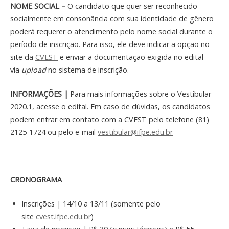
NOME SOCIAL –
O candidato que quer ser reconhecido
socialmente em consonância com sua identidade de gênero
poderá requerer o atendimento pelo nome social durante o
período de inscrição. Para isso, ele deve indicar a opção no
site da
CVEST
e enviar a documentação exigida no edital
via
upload
no sistema de inscrição.
INFORMAÇÕES |
Para mais informações sobre o Vestibular
2020.1, acesse o edital. Em caso de dúvidas, os candidatos
podem entrar em contato com a CVEST pelo telefone (81)
2125-1724 ou pelo e-mail
vestibular@ifpe.edu.br
CRONOGRAMA
Inscrições | 14/10 a 13/11 (somente pelo
site
cvest.ifpe.edu.br
)