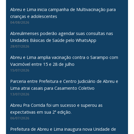
Abreu e Lima inicia campanha de Multivacinação para
crianças e adolescentes
04/08/2026
Abreulimenses poderão agendar suas consultas nas
Unidades Básicas de Saúde pelo WhatsApp
28/07/2026
Abreu e Lima amplia vacinação contra o Sarampo com
Vacimóvel entre 15 e 28 de julho
15/07/2026
Parceria entre Prefeitura e Centro Judiciário de Abreu e
Lima atrai casais para Casamento Coletivo
13/07/2026
Abreu Pra Corrida foi um sucesso e superou as
expectativas em sua 2ª edição.
06/07/2026
Prefeitura de Abreu e Lima inaugura nova Unidade de