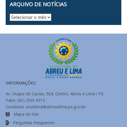
ARQUIVO DE NOTÍCIAS
Arquivo
de
Notícias
INFORMAÇÕES
Av. Duque de Caxias, 924, Centro, Abreu e Lima / PE
Pabx: (81) 3541.4715
Ouvidoria: ouvidoria@abreuelima.pe.gov.br
Mapa do Site
Perguntas Frequentes