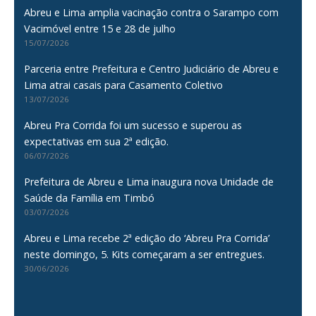
Abreu e Lima amplia vacinação contra o Sarampo com
Vacimóvel entre 15 e 28 de julho
15/07/2026
Parceria entre Prefeitura e Centro Judiciário de Abreu e
Lima atrai casais para Casamento Coletivo
13/07/2026
Abreu Pra Corrida foi um sucesso e superou as
expectativas em sua 2ª edição.
06/07/2026
Prefeitura de Abreu e Lima inaugura nova Unidade de
Saúde da Família em Timbó
03/07/2026
Abreu e Lima recebe 2ª edição do ‘Abreu Pra Corrida’
neste domingo, 5. Kits começaram a ser entregues.
30/06/2026