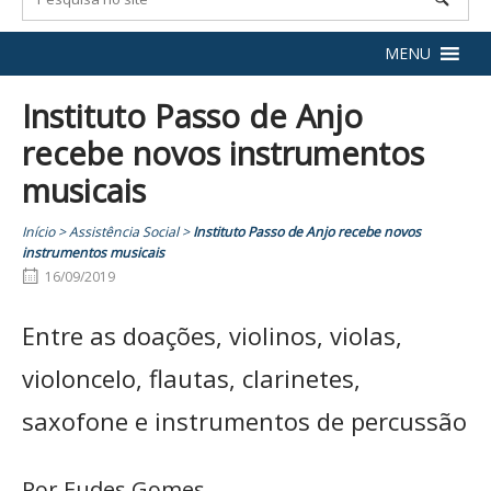
MENU
Instituto Passo de Anjo
recebe novos instrumentos
musicais
Início
>
Assistência Social
>
Instituto Passo de Anjo recebe novos
instrumentos musicais
16/09/2019
Entre as doações, violinos, violas,
violoncelo, flautas, clarinetes,
saxofone e instrumentos de percussão
Por Eudes Gomes