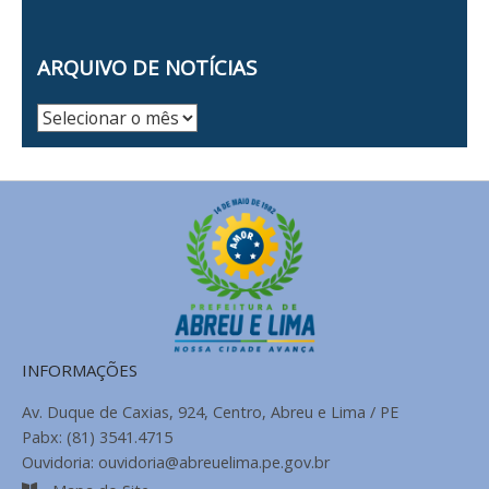
ARQUIVO DE NOTÍCIAS
Arquivo
de
Notícias
INFORMAÇÕES
Av. Duque de Caxias, 924, Centro, Abreu e Lima / PE
Pabx: (81) 3541.4715
Ouvidoria: ouvidoria@abreuelima.pe.gov.br