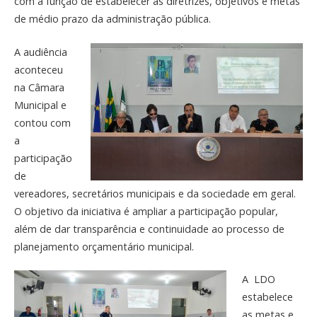
com a função de estabelecer as diretrizes, objetivos e metas
de médio prazo da administração pública.
A audiência
aconteceu
na Câmara
Municipal e
contou com
a
participação
de
vereadores, secretários municipais e da sociedade em geral.
O objetivo da iniciativa é ampliar a participação popular,
além de dar transparência e continuidade ao processo de
planejamento orçamentário municipal.
A LDO
estabelece
as metas e