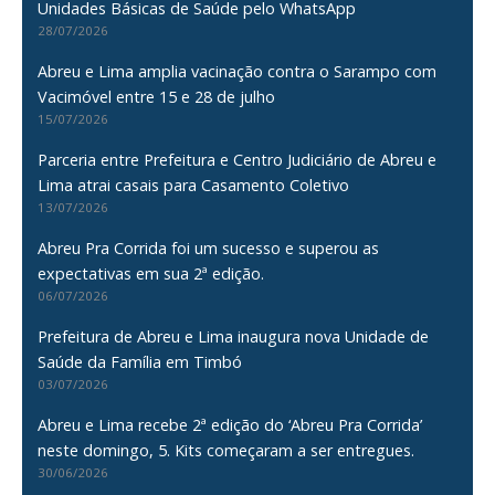
Unidades Básicas de Saúde pelo WhatsApp
28/07/2026
Abreu e Lima amplia vacinação contra o Sarampo com
Vacimóvel entre 15 e 28 de julho
15/07/2026
Parceria entre Prefeitura e Centro Judiciário de Abreu e
Lima atrai casais para Casamento Coletivo
13/07/2026
Abreu Pra Corrida foi um sucesso e superou as
expectativas em sua 2ª edição.
06/07/2026
Prefeitura de Abreu e Lima inaugura nova Unidade de
Saúde da Família em Timbó
03/07/2026
Abreu e Lima recebe 2ª edição do ‘Abreu Pra Corrida’
neste domingo, 5. Kits começaram a ser entregues.
30/06/2026