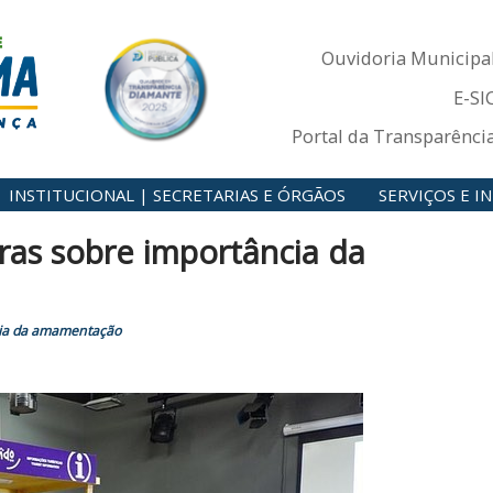
Ouvidoria Municipa
E-SI
Portal da Transparênci
INSTITUCIONAL | SECRETARIAS E ÓRGÃOS
SERVIÇOS E 
ras sobre importância da
cia da amamentação