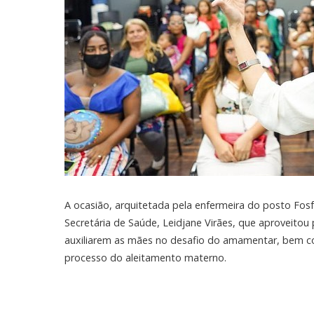
A ocasião, arquitetada pela enfermeira do posto Fo
Secretária de Saúde, Leidjane Virães, que aproveito
auxiliarem as mães no desafio do amamentar, bem c
processo do aleitamento materno.