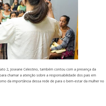
sfato 2, Joseane Celestino, também contou com a presença da
u para chamar a atenção sobre a responsabilidade dos pais em
omo da importância dessa rede de para o bem-estar da mulher no