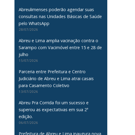
Abreulimenses poderão agendar suas
consultas nas Unidades Básicas de Saúde
pelo WhatsApp
28/07/2026
Abreu e Lima amplia vacinação contra o
Sarampo com Vacimóvel entre 15 e 28 de
julho
15/07/2026
Parceria entre Prefeitura e Centro
Judiciário de Abreu e Lima atrai casais
para Casamento Coletivo
13/07/2026
Abreu Pra Corrida foi um sucesso e
superou as expectativas em sua 2ª
edição.
06/07/2026
Prefeitura de Abreu e Lima inaugura nova