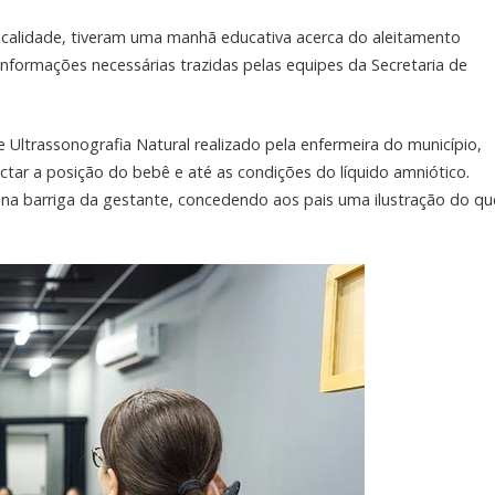
ocalidade, tiveram uma manhã educativa acerca do aleitamento
informações necessárias trazidas pelas equipes da Secretaria de
Ultrassonografia Natural realizado pela enfermeira do município,
ctar a posição do bebê e até as condições do líquido amniótico.
na barriga da gestante, concedendo aos pais uma ilustração do qu