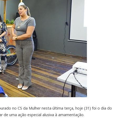
do no CS da Mulher nesta última terça, hoje (31) foi o dia do
ar de uma ação especial alusiva à amamentação.