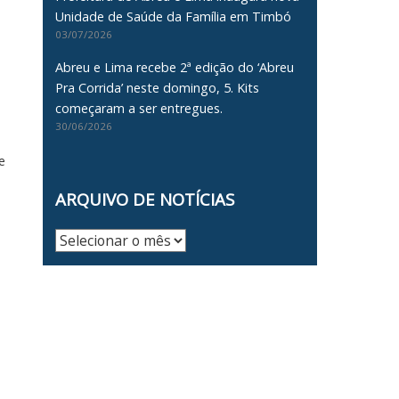
Unidade de Saúde da Família em Timbó
03/07/2026
Abreu e Lima recebe 2ª edição do ‘Abreu
Pra Corrida’ neste domingo, 5. Kits
começaram a ser entregues.
30/06/2026
e
ARQUIVO DE NOTÍCIAS
Arquivo
de
Notícias