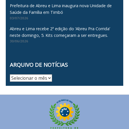
Prefeitura de Abreu e Lima inaugura nova Unidade de
Saúde da Família em Timbó
03/07/2026
Abreu e Lima recebe 2ª edição do ‘Abreu Pra Corrida’
neste domingo, 5. Kits começaram a ser entregues.
30/06/2026
ARQUIVO DE NOTÍCIAS
Arquivo
de
Notícias