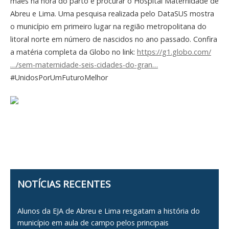
mães na hora do parto é procurar o Hospital Maternidade de
Abreu e Lima. Uma pesquisa realizada pelo DataSUS mostra
o município em primeiro lugar na região metropolitana do
litoral norte em número de nascidos no ano passado. Confira
a matéria completa da Globo no link:
https://g1.globo.com/
…/sem-maternidade-seis-cidades-do-gran…
#UnidosPorUmFuturoMelhor
NOTÍCIAS RECENTES
Alunos da EJA de Abreu e Lima resgatam a história do
município em aula de campo pelos principais