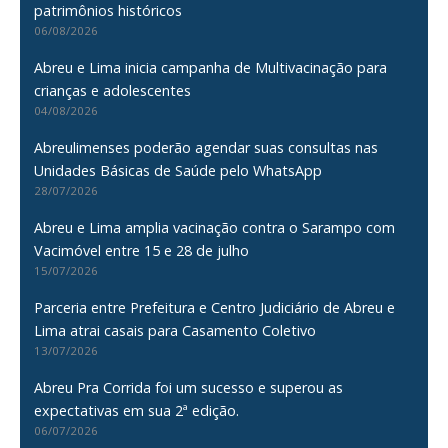
patrimônios históricos
06/08/2026
Abreu e Lima inicia campanha de Multivacinação para
crianças e adolescentes
04/08/2026
Abreulimenses poderão agendar suas consultas nas
Unidades Básicas de Saúde pelo WhatsApp
28/07/2026
Abreu e Lima amplia vacinação contra o Sarampo com
Vacimóvel entre 15 e 28 de julho
15/07/2026
Parceria entre Prefeitura e Centro Judiciário de Abreu e
Lima atrai casais para Casamento Coletivo
13/07/2026
Abreu Pra Corrida foi um sucesso e superou as
expectativas em sua 2ª edição.
06/07/2026