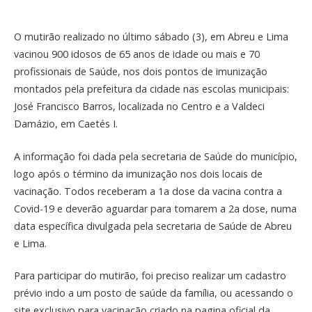
O mutirão realizado no último sábado (3), em Abreu e Lima
vacinou 900 idosos de 65 anos de idade ou mais e 70
profissionais de Saúde, nos dois pontos de imunização
montados pela prefeitura da cidade nas escolas municipais:
José Francisco Barros, localizada no Centro e a Valdeci
Damázio, em Caetés I.
A informação foi dada pela secretaria de Saúde do município,
logo após o término da imunização nos dois locais de
vacinação. Todos receberam a 1a dose da vacina contra a
Covid-19 e deverão aguardar para tomarem a 2a dose, numa
data específica divulgada pela secretaria de Saúde de Abreu
e Lima.
Para participar do mutirão, foi preciso realizar um cadastro
prévio indo a um posto de saúde da família, ou acessando o
site exclusivo para vacinação criado na pagina oficial da