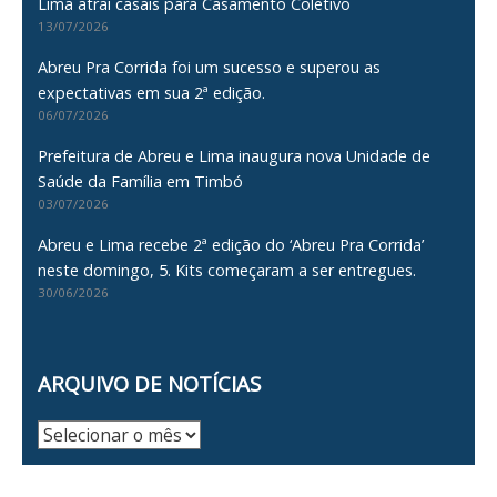
Lima atrai casais para Casamento Coletivo
13/07/2026
Abreu Pra Corrida foi um sucesso e superou as
expectativas em sua 2ª edição.
06/07/2026
Prefeitura de Abreu e Lima inaugura nova Unidade de
Saúde da Família em Timbó
03/07/2026
Abreu e Lima recebe 2ª edição do ‘Abreu Pra Corrida’
neste domingo, 5. Kits começaram a ser entregues.
30/06/2026
ARQUIVO DE NOTÍCIAS
Arquivo
de
Notícias