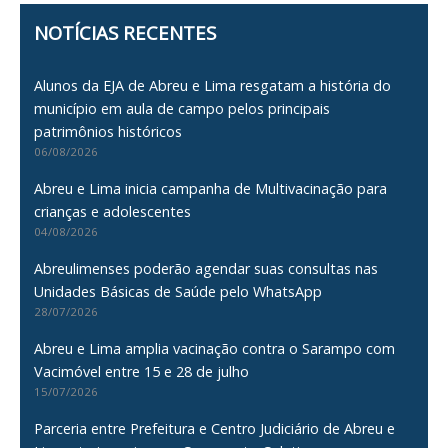
NOTÍCIAS RECENTES
Alunos da EJA de Abreu e Lima resgatam a história do
município em aula de campo pelos principais
patrimônios históricos
06/08/2026
Abreu e Lima inicia campanha de Multivacinação para
crianças e adolescentes
04/08/2026
Abreulimenses poderão agendar suas consultas nas
Unidades Básicas de Saúde pelo WhatsApp
28/07/2026
Abreu e Lima amplia vacinação contra o Sarampo com
Vacimóvel entre 15 e 28 de julho
15/07/2026
Parceria entre Prefeitura e Centro Judiciário de Abreu e