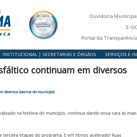
Ouvidoria Municipa
E-SI
Portal da Transparênci
INSTITUCIONAL | SECRETARIAS E ÓRGÃOS
SERVIÇOS E 
fáltico continuam em diversos
 diversos bairros do município
alizado na história do município, continua dando nova cara às mais
 terceira etapas do programa. E em ritmos acelerado! Ruas