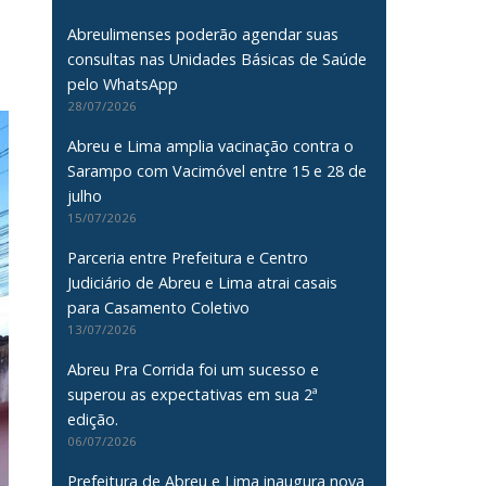
Abreulimenses poderão agendar suas
consultas nas Unidades Básicas de Saúde
pelo WhatsApp
28/07/2026
Abreu e Lima amplia vacinação contra o
Sarampo com Vacimóvel entre 15 e 28 de
julho
15/07/2026
Parceria entre Prefeitura e Centro
Judiciário de Abreu e Lima atrai casais
para Casamento Coletivo
13/07/2026
Abreu Pra Corrida foi um sucesso e
superou as expectativas em sua 2ª
edição.
06/07/2026
Prefeitura de Abreu e Lima inaugura nova