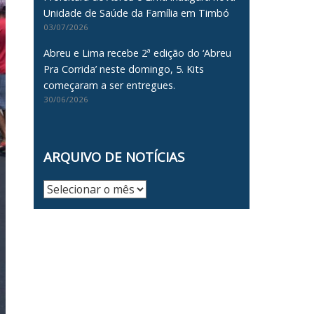
Unidade de Saúde da Família em Timbó
03/07/2026
Abreu e Lima recebe 2ª edição do ‘Abreu
Pra Corrida’ neste domingo, 5. Kits
começaram a ser entregues.
30/06/2026
ARQUIVO DE NOTÍCIAS
Arquivo
de
Notícias