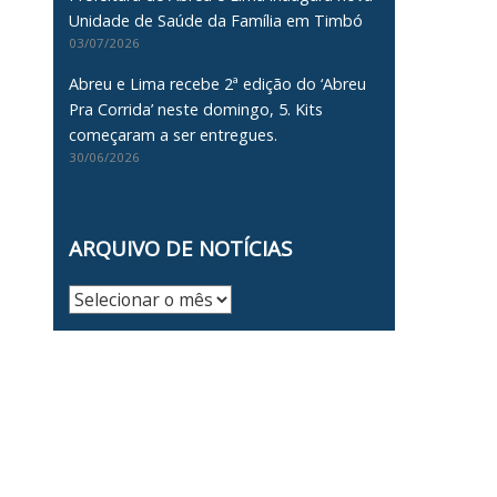
Unidade de Saúde da Família em Timbó
03/07/2026
Abreu e Lima recebe 2ª edição do ‘Abreu
Pra Corrida’ neste domingo, 5. Kits
começaram a ser entregues.
30/06/2026
ARQUIVO DE NOTÍCIAS
Arquivo
de
Notícias