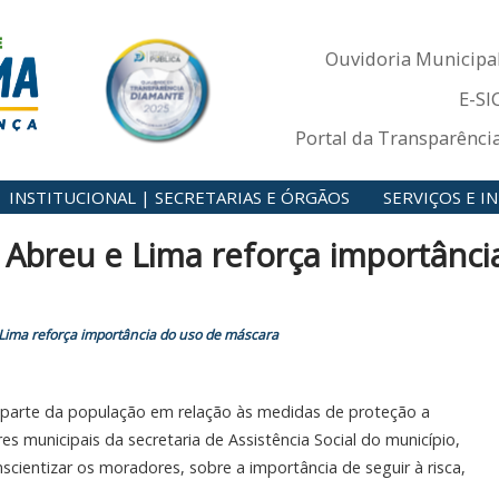
Ouvidoria Municipa
E-SI
Portal da Transparênci
INSTITUCIONAL | SECRETARIAS E ÓRGÃOS
SERVIÇOS E 
 Abreu e Lima reforça importânci
Lima reforça importância do uso de máscara
r parte da população em relação às medidas de proteção a
es municipais da secretaria de Assistência Social do município,
cientizar os moradores, sobre a importância de seguir à risca,