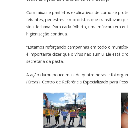
Com faixas e panfletos explicativos de como se prot
feirantes, pedestres e motoristas que transitavam 
sinal fechava. Para cada folheto, uma máscara era e
higienização contínua.
“Estamos reforçando campanhas em todo o município
é importante dizer que o vírus não sumiu. Ele está cir
secretaria da pasta.
A ação durou pouco mais de quatro horas e foi organi
(Creas), Centro de Referência Especializado para Pes