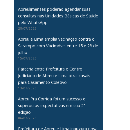
Abreulimenses poderão agendar suas
consultas nas Unidades Básicas de Saúde
pelo WhatsApp
28/07/2026
Abreu e Lima amplia vacinação contra o
Sarampo com Vacimóvel entre 15 e 28 de
julho
15/07/2026
Parceria entre Prefeitura e Centro
Judiciário de Abreu e Lima atrai casais
para Casamento Coletivo
13/07/2026
Abreu Pra Corrida foi um sucesso e
superou as expectativas em sua 2ª
edição.
06/07/2026
Prefeitura de Abreu e Lima inaugura nova