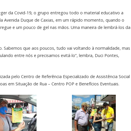
eger da Covid-19, o grupo entregou todo o material educativo a
pela Avenida Duque de Caxias, em um rápido momento, quando o
ntregue e um pouco de gel nas mãos. Uma maneira de lembrá-los da
. Sabemos que aos poucos, tudo vai voltando à normalidade, mas
culando entre nós e precisamos evitá-lo”, lembra, Duci Pontes,
zada pelo Centro de Referência Especializado de Assistência Social
soas em Situação de Rua – Centro POP e Benefícios Eventuais.