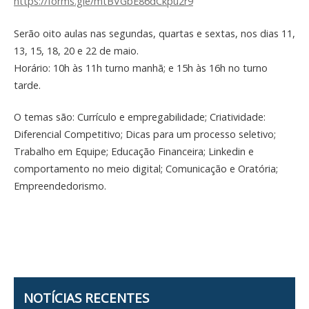
https://forms.gle/
mtBVGbE86dCkpu2r9
Serão oito aulas nas segundas, quartas e sextas, nos dias 11,
13, 15, 18, 20 e 22 de maio.
Horário: 10h às 11h turno manhã; e 15h às 16h no turno
tarde.
O temas são: Currículo e empregabilidade; Criatividade:
Diferencial Competitivo; Dicas para um processo seletivo;
Trabalho em Equipe; Educação Financeira; Linkedin e
comportamento no meio digital; Comunicação e Oratória;
Empreendedorismo.
NOTÍCIAS RECENTES