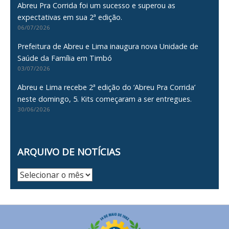
Abreu Pra Corrida foi um sucesso e superou as
expectativas em sua 2ª edição.
06/07/2026
Prefeitura de Abreu e Lima inaugura nova Unidade de
Saúde da Família em Timbó
03/07/2026
Abreu e Lima recebe 2ª edição do ‘Abreu Pra Corrida’
neste domingo, 5. Kits começaram a ser entregues.
30/06/2026
ARQUIVO DE NOTÍCIAS
Arquivo
de
Notícias