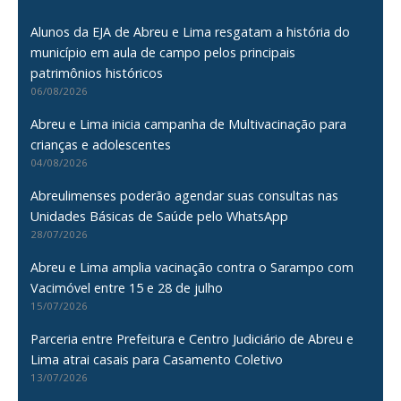
Alunos da EJA de Abreu e Lima resgatam a história do
município em aula de campo pelos principais
patrimônios históricos
06/08/2026
Abreu e Lima inicia campanha de Multivacinação para
crianças e adolescentes
04/08/2026
Abreulimenses poderão agendar suas consultas nas
Unidades Básicas de Saúde pelo WhatsApp
28/07/2026
Abreu e Lima amplia vacinação contra o Sarampo com
Vacimóvel entre 15 e 28 de julho
15/07/2026
Parceria entre Prefeitura e Centro Judiciário de Abreu e
Lima atrai casais para Casamento Coletivo
13/07/2026