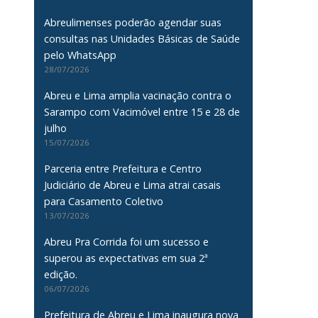
Abreulimenses poderão agendar suas
consultas nas Unidades Básicas de Saúde
pelo WhatsApp
28/07/2026
Abreu e Lima amplia vacinação contra o
Sarampo com Vacimóvel entre 15 e 28 de
julho
15/07/2026
Parceria entre Prefeitura e Centro
Judiciário de Abreu e Lima atrai casais
para Casamento Coletivo
13/07/2026
Abreu Pra Corrida foi um sucesso e
superou as expectativas em sua 2ª
edição.
06/07/2026
Prefeitura de Abreu e Lima inaugura nova