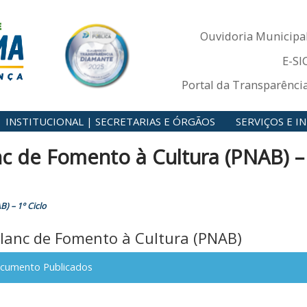
Ouvidoria Municipa
E-SI
Portal da Transparênci
INSTITUCIONAL | SECRETARIAS E ÓRGÃOS
SERVIÇOS E 
anc de Fomento à Cultura (PNAB) –
) – 1º Ciclo
 Blanc de Fomento à Cultura (PNAB)
cumento Publicados