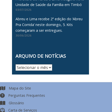
Unidade de Saúde da Família em Timbó
03/07/2026
Abreu e Lima recebe 2ª edição do ‘Abreu
Pra Corrida’ neste domingo, 5. Kits
começaram a ser entregues.
30/06/2026
ARQUIVO DE NOTÍCIAS
Arquivo
de
Notícias
Mapa do Site
Perguntas Frequentes
Glossário
Carta de Serviços