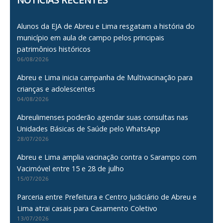
Alunos da EJA de Abreu e Lima resgatam a história do
município em aula de campo pelos principais
patrimônios históricos
06/08/2026
Abreu e Lima inicia campanha de Multivacinação para
crianças e adolescentes
04/08/2026
Abreulimenses poderão agendar suas consultas nas
Unidades Básicas de Saúde pelo WhatsApp
28/07/2026
Abreu e Lima amplia vacinação contra o Sarampo com
Vacimóvel entre 15 e 28 de julho
15/07/2026
Parceria entre Prefeitura e Centro Judiciário de Abreu e
Lima atrai casais para Casamento Coletivo
13/07/2026