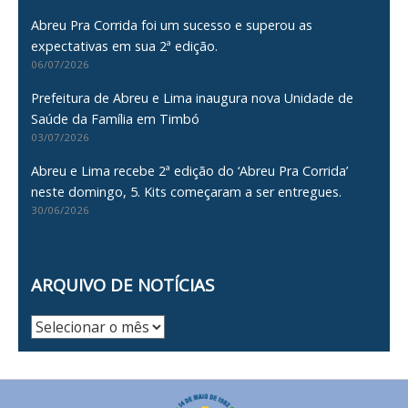
Abreu Pra Corrida foi um sucesso e superou as
expectativas em sua 2ª edição.
06/07/2026
Prefeitura de Abreu e Lima inaugura nova Unidade de
Saúde da Família em Timbó
03/07/2026
Abreu e Lima recebe 2ª edição do ‘Abreu Pra Corrida’
neste domingo, 5. Kits começaram a ser entregues.
30/06/2026
ARQUIVO DE NOTÍCIAS
Arquivo
de
Notícias