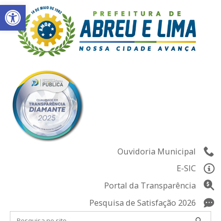
Abrir a barra de ferramentas
Skip
to
content
Ouvidoria Municipal
E-SIC
Portal da Transparência
Pesquisa de Satisfação 2026