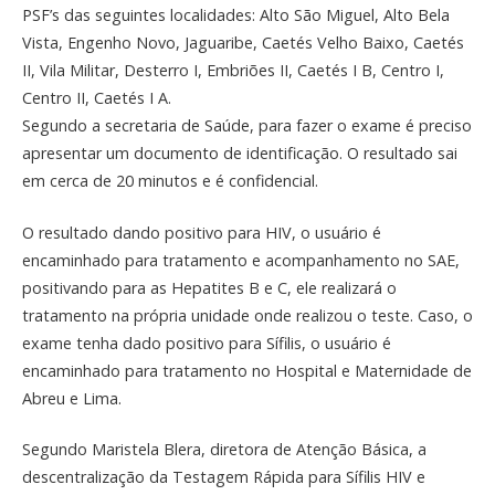
PSF’s das seguintes localidades: Alto São Miguel, Alto Bela
Vista, Engenho Novo, Jaguaribe, Caetés Velho Baixo, Caetés
II, Vila Militar, Desterro I, Embriões II, Caetés I B, Centro I,
Centro II, Caetés I A.
Segundo a secretaria de Saúde, para fazer o exame é preciso
apresentar um documento de identificação. O resultado sai
em cerca de 20 minutos e é confidencial.
O resultado dando positivo para HIV, o usuário é
encaminhado para tratamento e acompanhamento no SAE,
positivando para as Hepatites B e C, ele realizará o
tratamento na própria unidade onde realizou o teste. Caso, o
exame tenha dado positivo para Sífilis, o usuário é
encaminhado para tratamento no Hospital e Maternidade de
Abreu e Lima.
Segundo Maristela Blera, diretora de Atenção Básica, a
descentralização da Testagem Rápida para Sífilis HIV e