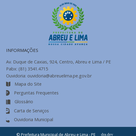
INFORMAÇÕES
Av. Duque de Caxias, 924, Centro, Abreu e Lima / PE
Pabx: (81) 3541.4715
Ouvidoria: ouvidoria@abreuelima.pe.gov.br
Mapa do Site
Perguntas Frequentes
Glossário
Carta de Serviços
Ouvidoria Municipal
© Prefeitura Municipal de Abreu e Lima - PE
dra.dev