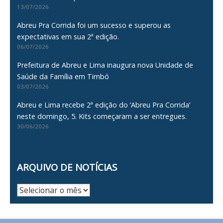
13/07/2026
Abreu Pra Corrida foi um sucesso e superou as
expectativas em sua 2ª edição.
06/07/2026
Prefeitura de Abreu e Lima inaugura nova Unidade de
Saúde da Família em Timbó
03/07/2026
Abreu e Lima recebe 2ª edição do ‘Abreu Pra Corrida’
neste domingo, 5. Kits começaram a ser entregues.
30/06/2026
ARQUIVO DE NOTÍCIAS
Arquivo
de
Notícias