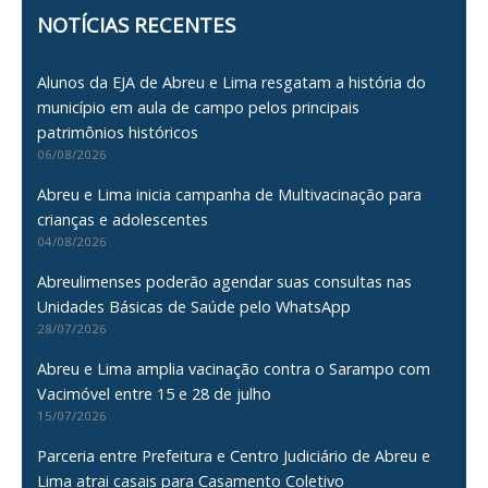
NOTÍCIAS RECENTES
Alunos da EJA de Abreu e Lima resgatam a história do
município em aula de campo pelos principais
patrimônios históricos
06/08/2026
Abreu e Lima inicia campanha de Multivacinação para
crianças e adolescentes
04/08/2026
Abreulimenses poderão agendar suas consultas nas
Unidades Básicas de Saúde pelo WhatsApp
28/07/2026
Abreu e Lima amplia vacinação contra o Sarampo com
Vacimóvel entre 15 e 28 de julho
15/07/2026
Parceria entre Prefeitura e Centro Judiciário de Abreu e
Lima atrai casais para Casamento Coletivo