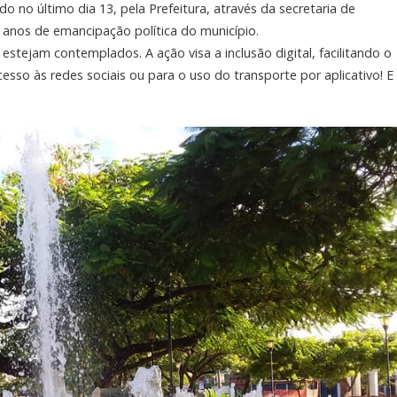
 no último dia 13, pela Prefeitura, através da secretaria de
anos de emancipação política do município.
stejam contemplados. A ação visa a inclusão digital, facilitando o
esso às redes sociais ou para o uso do transporte por aplicativo! E