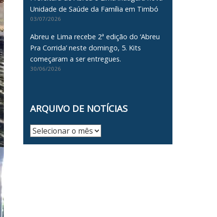
Unidade de Saúde da Família em Timbó
03/07/2026
Abreu e Lima recebe 2ª edição do ‘Abreu
Pra Corrida’ neste domingo, 5. Kits
começaram a ser entregues.
30/06/2026
ARQUIVO DE NOTÍCIAS
Arquivo
de
Notícias