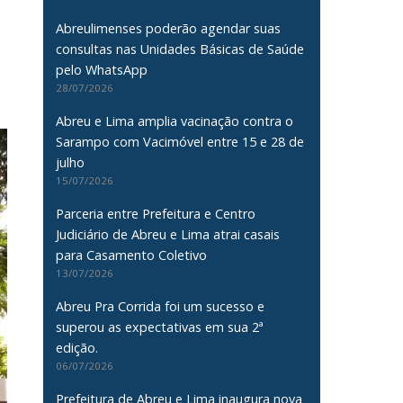
Abreulimenses poderão agendar suas
consultas nas Unidades Básicas de Saúde
pelo WhatsApp
28/07/2026
Abreu e Lima amplia vacinação contra o
Sarampo com Vacimóvel entre 15 e 28 de
julho
15/07/2026
Parceria entre Prefeitura e Centro
Judiciário de Abreu e Lima atrai casais
para Casamento Coletivo
13/07/2026
Abreu Pra Corrida foi um sucesso e
superou as expectativas em sua 2ª
edição.
06/07/2026
Prefeitura de Abreu e Lima inaugura nova