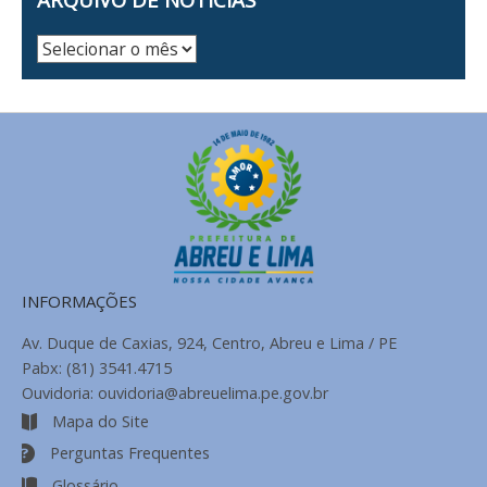
Arquivo
de
Notícias
INFORMAÇÕES
Av. Duque de Caxias, 924, Centro, Abreu e Lima / PE
Pabx: (81) 3541.4715
Ouvidoria: ouvidoria@abreuelima.pe.gov.br
Mapa do Site
Perguntas Frequentes
Glossário