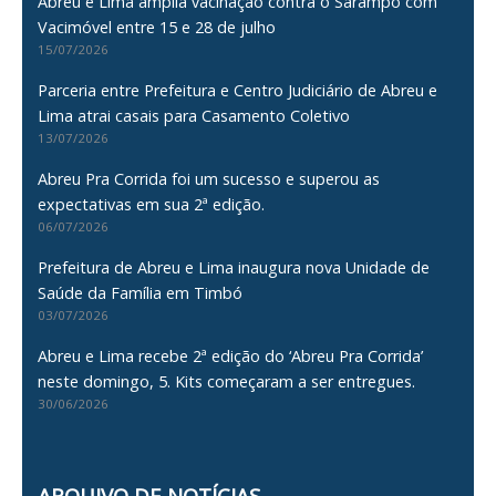
Abreu e Lima amplia vacinação contra o Sarampo com
Vacimóvel entre 15 e 28 de julho
15/07/2026
Parceria entre Prefeitura e Centro Judiciário de Abreu e
Lima atrai casais para Casamento Coletivo
13/07/2026
Abreu Pra Corrida foi um sucesso e superou as
expectativas em sua 2ª edição.
06/07/2026
Prefeitura de Abreu e Lima inaugura nova Unidade de
Saúde da Família em Timbó
03/07/2026
Abreu e Lima recebe 2ª edição do ‘Abreu Pra Corrida’
neste domingo, 5. Kits começaram a ser entregues.
30/06/2026
ARQUIVO DE NOTÍCIAS