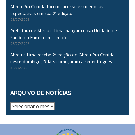
Abreu Pra Corrida foi um sucesso e superou as
expectativas em sua 2ª edição.
06/07/2026
Prefeitura de Abreu e Lima inaugura nova Unidade de
Saúde da Família em Timbó
03/07/2026
Abreu e Lima recebe 2ª edição do ‘Abreu Pra Corrida’
neste domingo, 5. Kits começaram a ser entregues.
30/06/2026
ARQUIVO DE NOTÍCIAS
Arquivo
de
Notícias