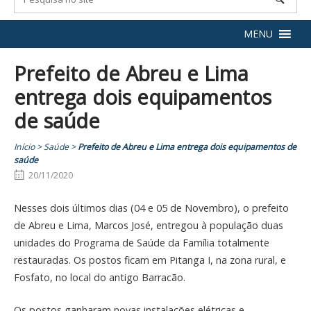
MENU
Prefeito de Abreu e Lima
entrega dois equipamentos
de saúde
Início
>
Saúde
>
Prefeito de Abreu e Lima entrega dois equipamentos de
saúde
20/11/2020
Nesses dois últimos dias (04 e 05 de Novembro), o prefeito
de Abreu e Lima, Marcos José, entregou à população duas
unidades do Programa de Saúde da Família totalmente
restauradas. Os postos ficam em Pitanga I, na zona rural, e
Fosfato, no local do antigo Barracão.
Os postos ganharam novas instalações elétricas e