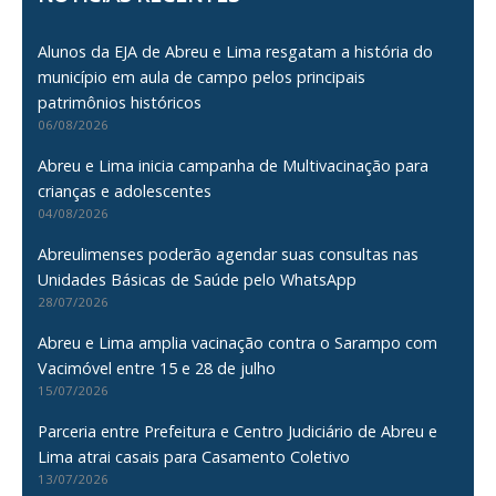
Alunos da EJA de Abreu e Lima resgatam a história do
município em aula de campo pelos principais
patrimônios históricos
06/08/2026
Abreu e Lima inicia campanha de Multivacinação para
crianças e adolescentes
04/08/2026
Abreulimenses poderão agendar suas consultas nas
Unidades Básicas de Saúde pelo WhatsApp
28/07/2026
Abreu e Lima amplia vacinação contra o Sarampo com
Vacimóvel entre 15 e 28 de julho
15/07/2026
Parceria entre Prefeitura e Centro Judiciário de Abreu e
Lima atrai casais para Casamento Coletivo
13/07/2026