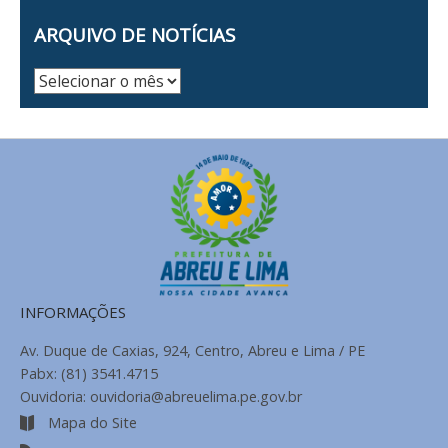
ARQUIVO DE NOTÍCIAS
Arquivo
de
Notícias
INFORMAÇÕES
Av. Duque de Caxias, 924, Centro, Abreu e Lima / PE
Pabx: (81) 3541.4715
Ouvidoria: ouvidoria@abreuelima.pe.gov.br
Mapa do Site