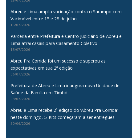
28/07/2026
Abreu e Lima amplia vacinação contra o Sarampo com
Vacimóvel entre 15 e 28 de julho
15/07/2026
Parceria entre Prefeitura e Centro Judiciário de Abreu e
Lima atrai casais para Casamento Coletivo
13/07/2026
Abreu Pra Corrida foi um sucesso e superou as
expectativas em sua 2ª edição.
06/07/2026
Prefeitura de Abreu e Lima inaugura nova Unidade de
Saúde da Família em Timbó
03/07/2026
Abreu e Lima recebe 2ª edição do ‘Abreu Pra Corrida’
neste domingo, 5. Kits começaram a ser entregues.
30/06/2026