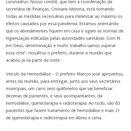
coronavírus. Nosso comitê, que tem a coordenação da
secretária de Finanças, Cristiane Moneta, está tomando
todas as medidas necessárias para minimizar ao máximo os
efeitos causados por essa pandemia. Estamos orientando
que os abreulimenses fiquem em casa e sigam as normas de
higienização indicadas pelas autoridades sanitárias. Com fé
em Deus, determinação e muito trabalho vamos superar
essa crise”, ressaltou o prefeito, durante a reunião que
acabou já na parte da noite.
Veiculo da Hemodiálise – O prefeito Marcos José aproveitou,
antes da reunião, para entregar, junto aos seus secretários
municipais, um carro zero quilômetro que vai beneficiar
dezenas de pacientes, e seus acompanhantes, da
hemodiálise, quimioterapia e radioterapia. Ao todo, são 65
pacientes que fazem tratamento de hemodiálise e mais 21
de quimioterapia e radioterapia em Abreu e Lima.