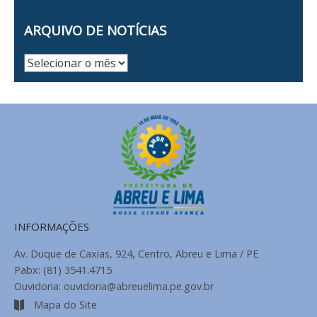
ARQUIVO DE NOTÍCIAS
Arquivo
de
Notícias
INFORMAÇÕES
Av. Duque de Caxias, 924, Centro, Abreu e Lima / PE
Pabx: (81) 3541.4715
Ouvidoria: ouvidoria@abreuelima.pe.gov.br
Mapa do Site