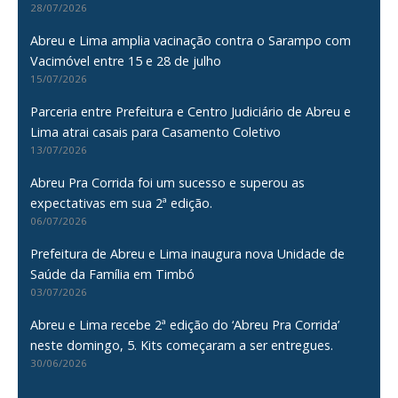
28/07/2026
Abreu e Lima amplia vacinação contra o Sarampo com
Vacimóvel entre 15 e 28 de julho
15/07/2026
Parceria entre Prefeitura e Centro Judiciário de Abreu e
Lima atrai casais para Casamento Coletivo
13/07/2026
Abreu Pra Corrida foi um sucesso e superou as
expectativas em sua 2ª edição.
06/07/2026
Prefeitura de Abreu e Lima inaugura nova Unidade de
Saúde da Família em Timbó
03/07/2026
Abreu e Lima recebe 2ª edição do ‘Abreu Pra Corrida’
neste domingo, 5. Kits começaram a ser entregues.
30/06/2026