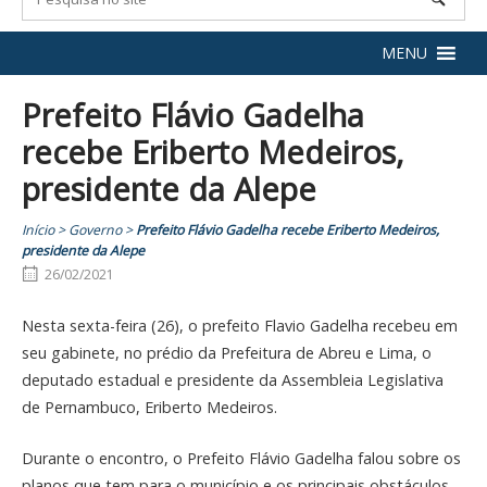
MENU
Prefeito Flávio Gadelha
recebe Eriberto Medeiros,
presidente da Alepe
Início
>
Governo
>
Prefeito Flávio Gadelha recebe Eriberto Medeiros,
presidente da Alepe
26/02/2021
Nesta sexta-feira (26), o prefeito Flavio Gadelha recebeu em
seu gabinete, no prédio da Prefeitura de Abreu e Lima, o
deputado estadual e presidente da Assembleia Legislativa
de Pernambuco, Eriberto Medeiros.
Durante o encontro, o Prefeito Flávio Gadelha falou sobre os
planos que tem para o município e os principais obstáculos