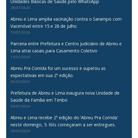
Unidades Básicas de Saúde pelo WhatsApp
28/07/2026
Abreu e Lima amplia vacinação contra o Sarampo com
Vacimóvel entre 15 e 28 de julho
15/07/2026
Parceria entre Prefeitura e Centro Judiciário de Abreu e
Lima atrai casais para Casamento Coletivo
13/07/2026
Abreu Pra Corrida foi um sucesso e superou as
expectativas em sua 2ª edição.
06/07/2026
Prefeitura de Abreu e Lima inaugura nova Unidade de
Saúde da Família em Timbó
03/07/2026
Abreu e Lima recebe 2ª edição do ‘Abreu Pra Corrida’
neste domingo, 5. Kits começaram a ser entregues.
30/06/2026