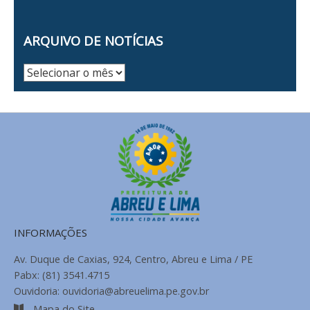
ARQUIVO DE NOTÍCIAS
Arquivo
de
Notícias
INFORMAÇÕES
Av. Duque de Caxias, 924, Centro, Abreu e Lima / PE
Pabx: (81) 3541.4715
Ouvidoria: ouvidoria@abreuelima.pe.gov.br
Mapa do Site