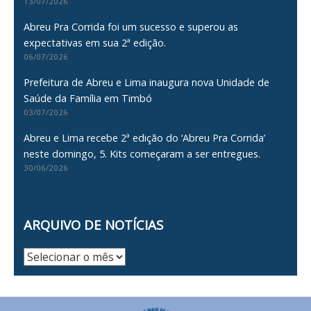
13/07/2026
Abreu Pra Corrida foi um sucesso e superou as
expectativas em sua 2ª edição.
06/07/2026
Prefeitura de Abreu e Lima inaugura nova Unidade de
Saúde da Família em Timbó
03/07/2026
Abreu e Lima recebe 2ª edição do ‘Abreu Pra Corrida’
neste domingo, 5. Kits começaram a ser entregues.
30/06/2026
ARQUIVO DE NOTÍCIAS
Arquivo
de
Notícias