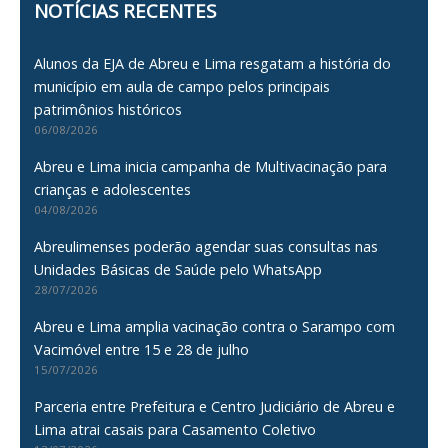
NOTÍCIAS RECENTES
Alunos da EJA de Abreu e Lima resgatam a história do
município em aula de campo pelos principais
patrimônios históricos
06/08/2026
Abreu e Lima inicia campanha de Multivacinação para
crianças e adolescentes
04/08/2026
Abreulimenses poderão agendar suas consultas nas
Unidades Básicas de Saúde pelo WhatsApp
28/07/2026
Abreu e Lima amplia vacinação contra o Sarampo com
Vacimóvel entre 15 e 28 de julho
15/07/2026
Parceria entre Prefeitura e Centro Judiciário de Abreu e
Lima atrai casais para Casamento Coletivo