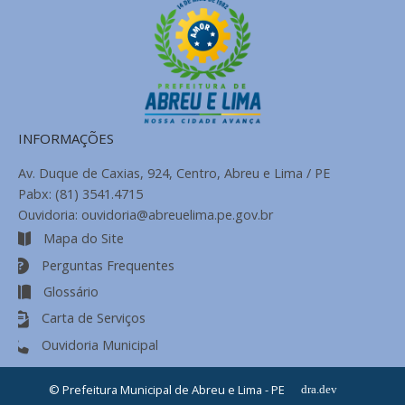
INFORMAÇÕES
Av. Duque de Caxias, 924, Centro, Abreu e Lima / PE
Pabx: (81) 3541.4715
Ouvidoria: ouvidoria@abreuelima.pe.gov.br
Mapa do Site
Perguntas Frequentes
Glossário
Carta de Serviços
Ouvidoria Municipal
© Prefeitura Municipal de Abreu e Lima - PE
dra.dev