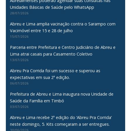
Abreulimenses poderão agendar suas consultas nas
Unidades Básicas de Saúde pelo WhatsApp
28/07/2026
Abreu e Lima amplia vacinação contra o Sarampo com
Vacimóvel entre 15 e 28 de julho
15/07/2026
Parceria entre Prefeitura e Centro Judiciário de Abreu e
Lima atrai casais para Casamento Coletivo
13/07/2026
Abreu Pra Corrida foi um sucesso e superou as
expectativas em sua 2ª edição.
06/07/2026
Prefeitura de Abreu e Lima inaugura nova Unidade de
Saúde da Família em Timbó
03/07/2026
Abreu e Lima recebe 2ª edição do ‘Abreu Pra Corrida’
neste domingo, 5. Kits começaram a ser entregues.
30/06/2026