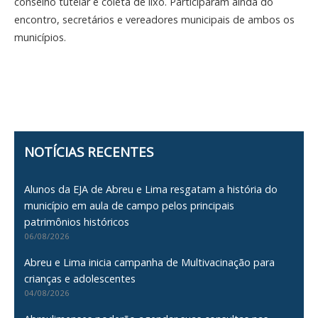
conselho tutelar e coleta de lixo. Participaram ainda do
encontro, secretários e vereadores municipais de ambos os
municípios.
NOTÍCIAS RECENTES
Alunos da EJA de Abreu e Lima resgatam a história do
município em aula de campo pelos principais
patrimônios históricos
06/08/2026
Abreu e Lima inicia campanha de Multivacinação para
crianças e adolescentes
04/08/2026