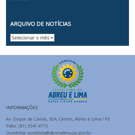
ARQUIVO DE NOTÍCIAS
Arquivo
de
Notícias
INFORMAÇÕES
Av. Duque de Caxias, 924, Centro, Abreu e Lima / PE
Pabx: (81) 3541.4715
Ouvidoria: ouvidoria@abreuelima.pe.gov.br