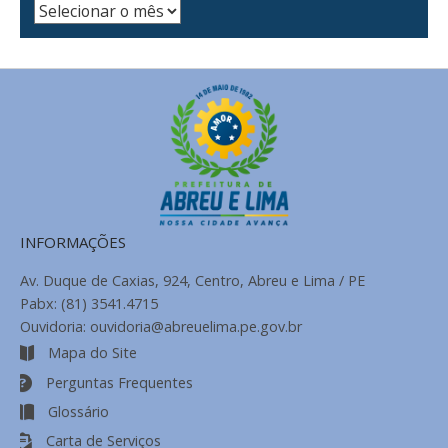
Arquivo
de
Notícias
INFORMAÇÕES
Av. Duque de Caxias, 924, Centro, Abreu e Lima / PE
Pabx: (81) 3541.4715
Ouvidoria: ouvidoria@abreuelima.pe.gov.br
Mapa do Site
Perguntas Frequentes
Glossário
Carta de Serviços