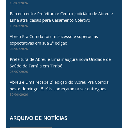
15/07/2026
Parceria entre Prefeitura e Centro Judiciário de Abreu e
Lima atrai casais para Casamento Coletivo
13/07/2026
Abreu Pra Corrida foi um sucesso e superou as
expectativas em sua 2ª edição.
06/07/2026
Prefeitura de Abreu e Lima inaugura nova Unidade de
Saúde da Família em Timbó
03/07/2026
Abreu e Lima recebe 2ª edição do ‘Abreu Pra Corrida’
neste domingo, 5. Kits começaram a ser entregues.
30/06/2026
ARQUIVO DE NOTÍCIAS