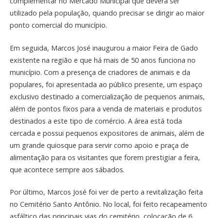
complementar no Mercado Municipal que deverá ser
utilizado pela população, quando precisar se dirigir ao maior
ponto comercial do município.
Em seguida, Marcos José inaugurou a maior Feira de Gado
existente na região e que há mais de 50 anos funciona no
município. Com a presença de criadores de animais e da
populares, foi apresentada ao público presente, um espaço
exclusivo destinado a comercialização de pequenos animais,
além de pontos fixos para a venda de materiais e produtos
destinados a este tipo de comércio. A área está toda
cercada e possui pequenos expositores de animais, além de
um grande quiosque para servir como apoio e praça de
alimentação para os visitantes que forem prestigiar a feira,
que acontece sempre aos sábados.
Por último, Marcos José foi ver de perto a revitalização feita
no Cemitério Santo Antônio. No local, foi feito recapeamento
asfáltico das principais vias do cemitério, colocação de 6