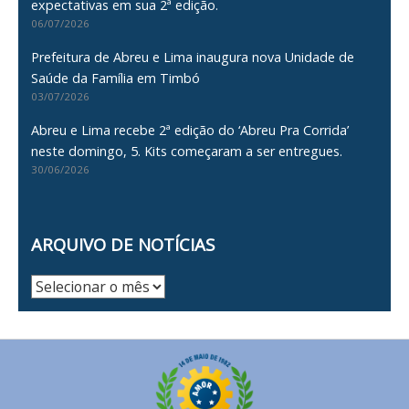
expectativas em sua 2ª edição.
06/07/2026
Prefeitura de Abreu e Lima inaugura nova Unidade de
Saúde da Família em Timbó
03/07/2026
Abreu e Lima recebe 2ª edição do ‘Abreu Pra Corrida’
neste domingo, 5. Kits começaram a ser entregues.
30/06/2026
ARQUIVO DE NOTÍCIAS
Arquivo
de
Notícias