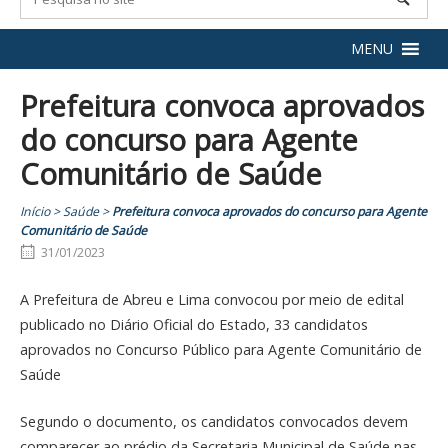
MENU
Prefeitura convoca aprovados
do concurso para Agente
Comunitário de Saúde
Início
>
Saúde
>
Prefeitura convoca aprovados do concurso para Agente
Comunitário de Saúde
31/01/2023
A Prefeitura de Abreu e Lima convocou por meio de edital
publicado no Diário Oficial do Estado, 33 candidatos
aprovados no Concurso Público para Agente Comunitário de
Saúde
Segundo o documento, os candidatos convocados devem
comparecer ao prédio da Secretaria Municipal de Saúde nas