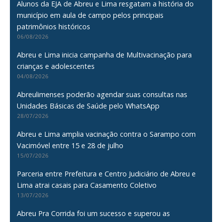
Alunos da EJA de Abreu e Lima resgatam a história do
município em aula de campo pelos principais
patrimônios históricos
06/08/2026
Abreu e Lima inicia campanha de Multivacinação para
crianças e adolescentes
04/08/2026
Abreulimenses poderão agendar suas consultas nas
Unidades Básicas de Saúde pelo WhatsApp
28/07/2026
Abreu e Lima amplia vacinação contra o Sarampo com
Vacimóvel entre 15 e 28 de julho
15/07/2026
Parceria entre Prefeitura e Centro Judiciário de Abreu e
Lima atrai casais para Casamento Coletivo
13/07/2026
Abreu Pra Corrida foi um sucesso e superou as