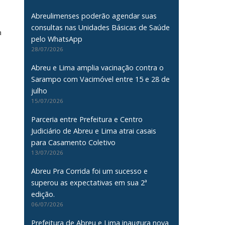
Abreulimenses poderão agendar suas
consultas nas Unidades Básicas de Saúde
a
pelo WhatsApp
28/07/2026
Abreu e Lima amplia vacinação contra o
Sarampo com Vacimóvel entre 15 e 28 de
julho
15/07/2026
Parceria entre Prefeitura e Centro
Judiciário de Abreu e Lima atrai casais
para Casamento Coletivo
13/07/2026
Abreu Pra Corrida foi um sucesso e
superou as expectativas em sua 2ª
edição.
06/07/2026
Prefeitura de Abreu e Lima inaugura nova