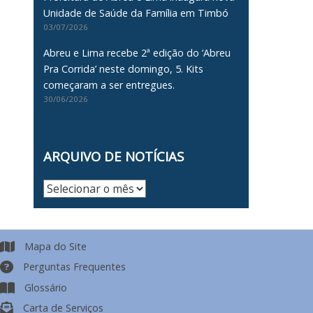
Unidade de Saúde da Família em Timbó
03/07/2026
Abreu e Lima recebe 2ª edição do ‘Abreu
Pra Corrida’ neste domingo, 5. Kits
começaram a ser entregues.
30/06/2026
ARQUIVO DE NOTÍCIAS
Arquivo
de
Notícias
Mapa do Site
Perguntas Frequentes
Glossário
Carta de Serviços