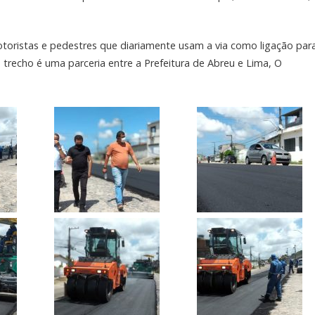
motoristas e pedestres que diariamente usam a via como ligação par
 trecho é uma parceria entre a Prefeitura de Abreu e Lima, O