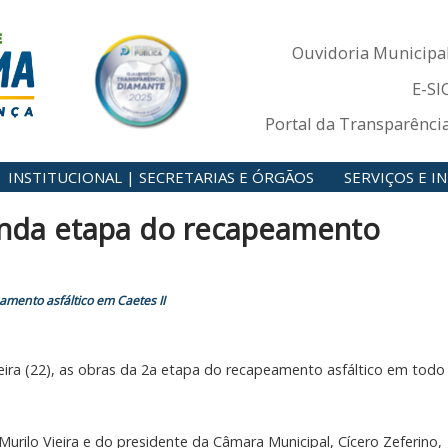
Ouvidoria Municipa
E-SI
Portal da Transparênci
INSTITUCIONAL | SECRETARIAS E ÓRGÃOS
SERVIÇOS E 
gunda etapa do recapeamento
amento asfáltico em Caetes II
-feira (22), as obras da 2a etapa do recapeamento asfáltico em todo
urilo Vieira e do presidente da Câmara Municipal, Cícero Zeferino,