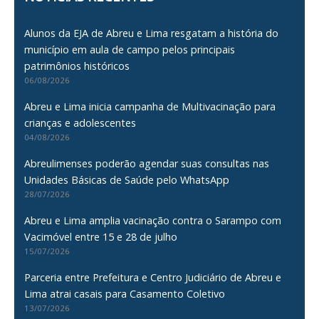
Alunos da EJA de Abreu e Lima resgatam a história do
município em aula de campo pelos principais
patrimônios históricos
06/08/2026
Abreu e Lima inicia campanha de Multivacinação para
crianças e adolescentes
04/08/2026
Abreulimenses poderão agendar suas consultas nas
Unidades Básicas de Saúde pelo WhatsApp
28/07/2026
Abreu e Lima amplia vacinação contra o Sarampo com
Vacimóvel entre 15 e 28 de julho
15/07/2026
Parceria entre Prefeitura e Centro Judiciário de Abreu e
Lima atrai casais para Casamento Coletivo
13/07/2026