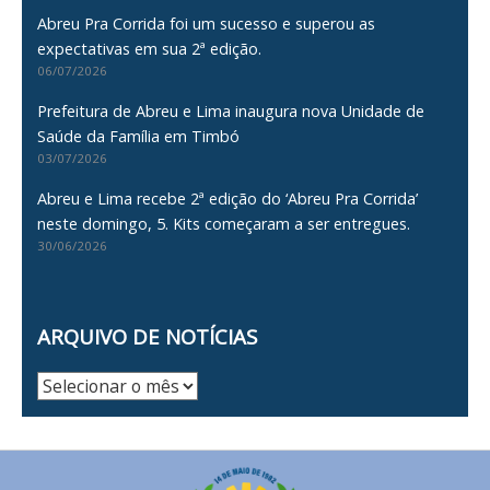
Abreu Pra Corrida foi um sucesso e superou as
expectativas em sua 2ª edição.
06/07/2026
Prefeitura de Abreu e Lima inaugura nova Unidade de
Saúde da Família em Timbó
03/07/2026
Abreu e Lima recebe 2ª edição do ‘Abreu Pra Corrida’
neste domingo, 5. Kits começaram a ser entregues.
30/06/2026
ARQUIVO DE NOTÍCIAS
Arquivo
de
Notícias