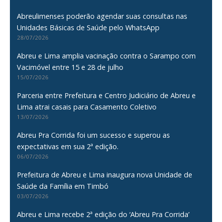
Abreulimenses poderão agendar suas consultas nas
Unidades Básicas de Saúde pelo WhatsApp
28/07/2026
Abreu e Lima amplia vacinação contra o Sarampo com
Vacimóvel entre 15 e 28 de julho
15/07/2026
Parceria entre Prefeitura e Centro Judiciário de Abreu e
Lima atrai casais para Casamento Coletivo
13/07/2026
Abreu Pra Corrida foi um sucesso e superou as
expectativas em sua 2ª edição.
06/07/2026
Prefeitura de Abreu e Lima inaugura nova Unidade de
Saúde da Família em Timbó
03/07/2026
Abreu e Lima recebe 2ª edição do ‘Abreu Pra Corrida’