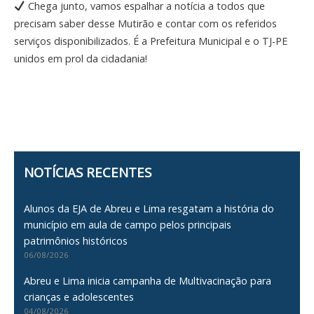
Chega junto, vamos espalhar a notícia a todos que
precisam saber desse Mutirão e contar com os referidos
serviços disponibilizados. É a Prefeitura Municipal e o TJ-PE
unidos em prol da cidadania!
NOTÍCIAS RECENTES
Alunos da EJA de Abreu e Lima resgatam a história do
município em aula de campo pelos principais
patrimônios históricos
06/08/2026
Abreu e Lima inicia campanha de Multivacinação para
crianças e adolescentes
04/08/2026