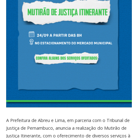
A Prefeitura de Abreu e Lima, em parceria com o Tribunal de
Justiça de Pernambuco, anuncia a realização do Mutirão de
Justiça Itinerante, com o oferecimento de diversos serviços à