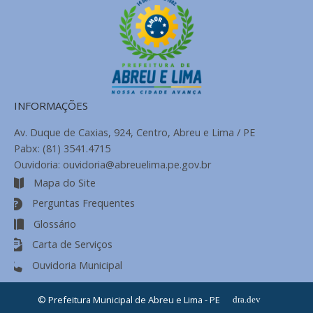
INFORMAÇÕES
Av. Duque de Caxias, 924, Centro, Abreu e Lima / PE
Pabx: (81) 3541.4715
Ouvidoria: ouvidoria@abreuelima.pe.gov.br
Mapa do Site
Perguntas Frequentes
Glossário
Carta de Serviços
Ouvidoria Municipal
© Prefeitura Municipal de Abreu e Lima - PE
dra.dev