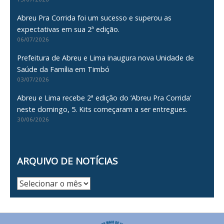
Abreu Pra Corrida foi um sucesso e superou as
expectativas em sua 2ª edição.
06/07/2026
Prefeitura de Abreu e Lima inaugura nova Unidade de
Saúde da Família em Timbó
03/07/2026
Abreu e Lima recebe 2ª edição do ‘Abreu Pra Corrida’
neste domingo, 5. Kits começaram a ser entregues.
30/06/2026
ARQUIVO DE NOTÍCIAS
Arquivo
de
Notícias