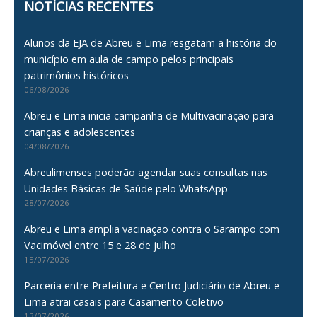
NOTÍCIAS RECENTES
Alunos da EJA de Abreu e Lima resgatam a história do
município em aula de campo pelos principais
patrimônios históricos
06/08/2026
Abreu e Lima inicia campanha de Multivacinação para
crianças e adolescentes
04/08/2026
Abreulimenses poderão agendar suas consultas nas
Unidades Básicas de Saúde pelo WhatsApp
28/07/2026
Abreu e Lima amplia vacinação contra o Sarampo com
Vacimóvel entre 15 e 28 de julho
15/07/2026
Parceria entre Prefeitura e Centro Judiciário de Abreu e
Lima atrai casais para Casamento Coletivo
13/07/2026