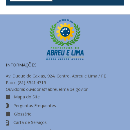
de
Notícias
INFORMAÇÕES
Av. Duque de Caxias, 924, Centro, Abreu e Lima / PE
Pabx: (81) 3541.4715
Ouvidoria: ouvidoria@abreuelima.pe.gov.br
Mapa do Site
Perguntas Frequentes
Glossário
Carta de Serviços