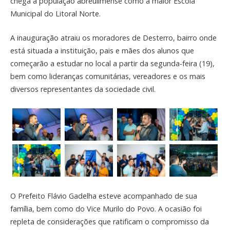
chega à população abreulimense como a maior Escola
Municipal do Litoral Norte.
A inauguração atraiu os moradores de Desterro, bairro onde
está situada a instituição, pais e mães dos alunos que
começarão a estudar no local a partir da segunda-feira (19),
bem como lideranças comunitárias, vereadores e os mais
diversos representantes da sociedade civil.
O Prefeito Flávio Gadelha esteve acompanhado de sua
família, bem como do Vice Murilo do Povo. A ocasião foi
repleta de considerações que ratificam o compromisso da