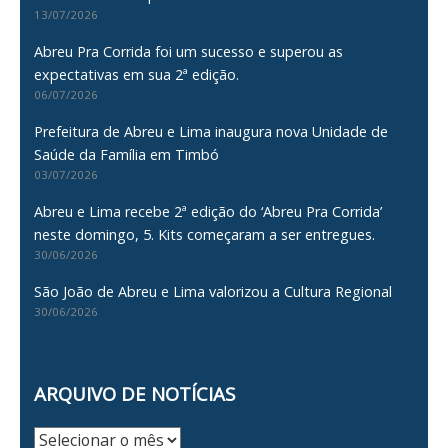
13/07/2026
Abreu Pra Corrida foi um sucesso e superou as
expectativas em sua 2ª edição.
06/07/2026
Prefeitura de Abreu e Lima inaugura nova Unidade de
Saúde da Família em Timbó
03/07/2026
Abreu e Lima recebe 2ª edição do ‘Abreu Pra Corrida’
neste domingo, 5. Kits começaram a ser entregues.
30/06/2026
São João de Abreu e Lima valorizou a Cultura Regional
30/06/2026
ARQUIVO DE NOTÍCIAS
Arquivo