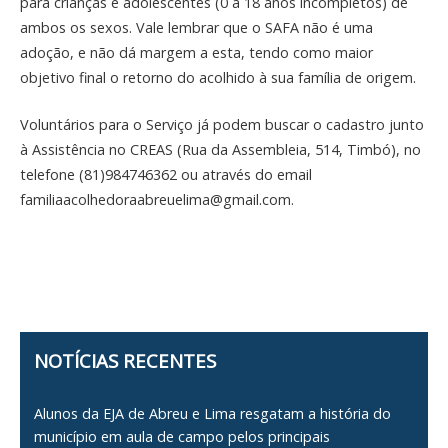
para crianças e adolescentes (0 a 18 anos incompletos) de
ambos os sexos. Vale lembrar que o SAFA não é uma
adoção, e não dá margem a esta, tendo como maior
objetivo final o retorno do acolhido à sua família de origem.
Voluntários para o Serviço já podem buscar o cadastro junto
à Assistência no CREAS (Rua da Assembleia, 514, Timbó), no
telefone (81)984746362 ou através do email
familiaacolhedoraabreuelima@gmail.com.
NOTÍCIAS RECENTES
Alunos da EJA de Abreu e Lima resgatam a história do
município em aula de campo pelos principais