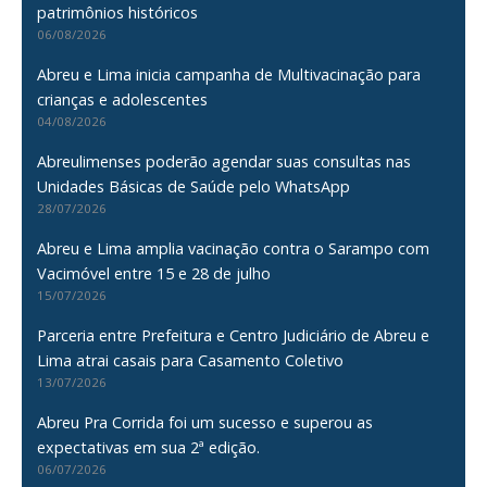
patrimônios históricos
06/08/2026
Abreu e Lima inicia campanha de Multivacinação para
crianças e adolescentes
04/08/2026
Abreulimenses poderão agendar suas consultas nas
Unidades Básicas de Saúde pelo WhatsApp
28/07/2026
Abreu e Lima amplia vacinação contra o Sarampo com
Vacimóvel entre 15 e 28 de julho
15/07/2026
Parceria entre Prefeitura e Centro Judiciário de Abreu e
Lima atrai casais para Casamento Coletivo
13/07/2026
Abreu Pra Corrida foi um sucesso e superou as
expectativas em sua 2ª edição.
06/07/2026