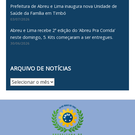
Prefeitura de Abreu e Lima inaugura nova Unidade de
Saúde da Família em Timbó
03/07/2026
Abreu e Lima recebe 2ª edição do ‘Abreu Pra Corrida’
neste domingo, 5. Kits começaram a ser entregues.
30/06/2026
ARQUIVO DE NOTÍCIAS
Arquivo
de
Notícias