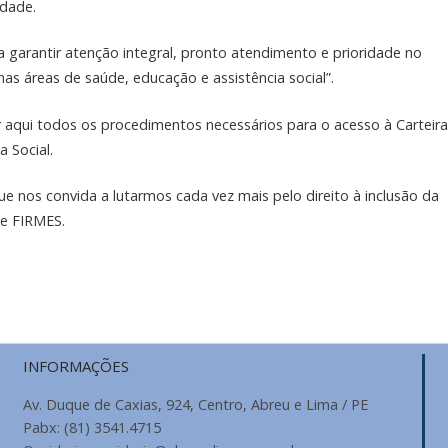
idade.
 garantir atenção integral, pronto atendimento e prioridade no
nas áreas de saúde, educação e assistência social”.
qui todos os procedimentos necessários para o acesso à Carteir
a Social.
e nos convida a lutarmos cada vez mais pelo direito à inclusão da
e FIRMES.
INFORMAÇÕES
Av. Duque de Caxias, 924, Centro, Abreu e Lima / PE
Pabx: (81) 3541.4715