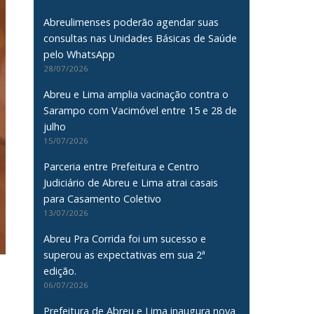
Abreulimenses poderão agendar suas
consultas nas Unidades Básicas de Saúde
pelo WhatsApp
28/07/2026
Abreu e Lima amplia vacinação contra o
Sarampo com Vacimóvel entre 15 e 28 de
julho
15/07/2026
Parceria entre Prefeitura e Centro
Judiciário de Abreu e Lima atrai casais
para Casamento Coletivo
13/07/2026
Abreu Pra Corrida foi um sucesso e
superou as expectativas em sua 2ª
edição.
06/07/2026
Prefeitura de Abreu e Lima inaugura nova