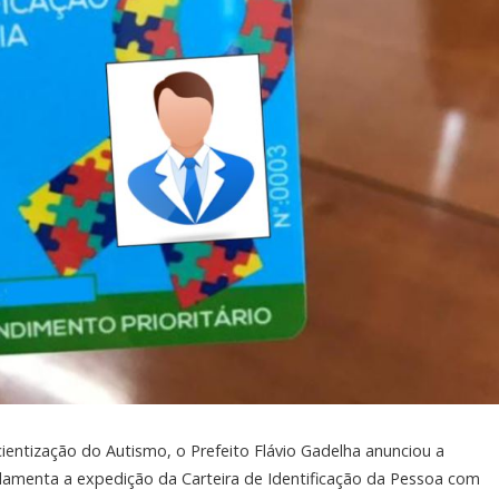
ientização do Autismo, o Prefeito Flávio Gadelha anunciou a
ulamenta a expedição da Carteira de Identificação da Pessoa com