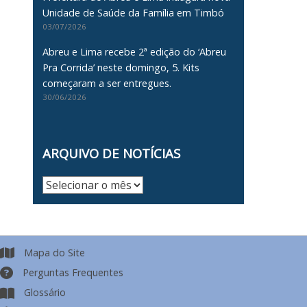
Unidade de Saúde da Família em Timbó
03/07/2026
Abreu e Lima recebe 2ª edição do ‘Abreu
Pra Corrida’ neste domingo, 5. Kits
começaram a ser entregues.
a
30/06/2026
ARQUIVO DE NOTÍCIAS
Arquivo
de
Notícias
Mapa do Site
Perguntas Frequentes
Glossário