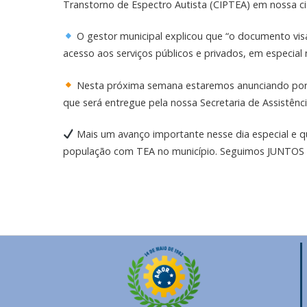
Transtorno de Espectro Autista (CIPTEA) em nossa c
O gestor municipal explicou que “o documento visa
acesso aos serviços públicos e privados, em especial 
Nesta próxima semana estaremos anunciando por a
que será entregue pela nossa Secretaria de Assistênci
Mais um avanço importante nesse dia especial e qu
população com TEA no município. Seguimos JUNTOS 