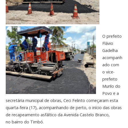
O prefeito
Flávio
Gadelha
acompanh
ado com
o vice-
prefeito
Murilo do
Povo e a
secretária municipal de obras, Ceci Felinto começaram esta
quarta-feira (17), acompanhando de perto, o início das obras
de recapeamento asfáltico da Avenida Castelo Branco,
no bairro do Timbó.