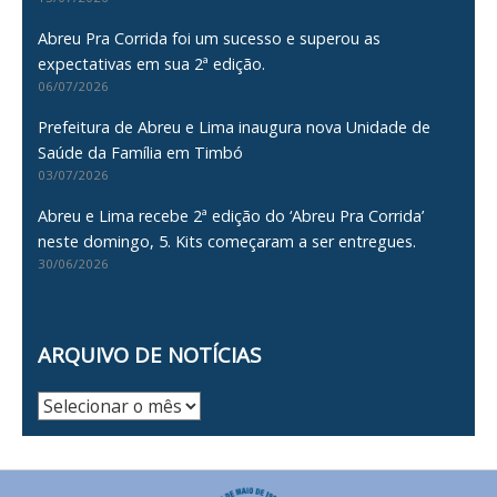
Abreu Pra Corrida foi um sucesso e superou as
expectativas em sua 2ª edição.
06/07/2026
Prefeitura de Abreu e Lima inaugura nova Unidade de
Saúde da Família em Timbó
03/07/2026
Abreu e Lima recebe 2ª edição do ‘Abreu Pra Corrida’
neste domingo, 5. Kits começaram a ser entregues.
30/06/2026
ARQUIVO DE NOTÍCIAS
Arquivo
de
Notícias