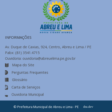
INFORMAÇÕES
Av. Duque de Caxias, 924, Centro, Abreu e Lima / PE
Pabx: (81) 3541.4715
Ouvidoria: ouvidoria@abreuelima.pe.gov.br
Mapa do Site
Perguntas Frequentes
Glossário
Carta de Serviços
Ouvidoria Municipal
© Prefeitura Municipal de Abreu e Lima - PE
dra.dev