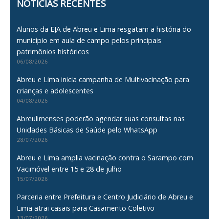
NOTÍCIAS RECENTES
Alunos da EJA de Abreu e Lima resgatam a história do
município em aula de campo pelos principais
patrimônios históricos
06/08/2026
Abreu e Lima inicia campanha de Multivacinação para
crianças e adolescentes
04/08/2026
Abreulimenses poderão agendar suas consultas nas
Unidades Básicas de Saúde pelo WhatsApp
28/07/2026
Abreu e Lima amplia vacinação contra o Sarampo com
Vacimóvel entre 15 e 28 de julho
15/07/2026
Parceria entre Prefeitura e Centro Judiciário de Abreu e
Lima atrai casais para Casamento Coletivo
13/07/2026