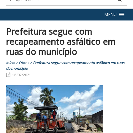
MENU
Prefeitura segue com
recapeamento asfáltico em
ruas do município
Início
>
Obras
>
Prefeitura segue com recapeamento asfáltico em ruas
do município
18/02/2021