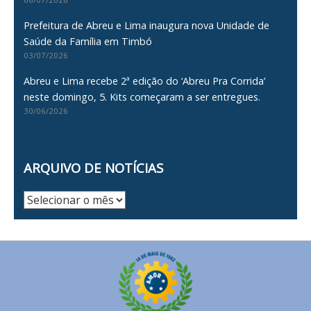
Prefeitura de Abreu e Lima inaugura nova Unidade de
Saúde da Família em Timbó
03/07/2026
Abreu e Lima recebe 2ª edição do ‘Abreu Pra Corrida’
neste domingo, 5. Kits começaram a ser entregues.
30/06/2026
ARQUIVO DE NOTÍCIAS
Arquivo
de
Notícias