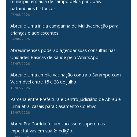
município em aula de campo pelos principais
patrimônios históricos
06/08/2026
Abreu e Lima inicia campanha de Multivacinação para
crianças e adolescentes
04/08/2026
Abreulimenses poderão agendar suas consultas nas
Unidades Básicas de Saúde pelo WhatsApp
28/07/2026
Abreu e Lima amplia vacinação contra o Sarampo com
Vacimóvel entre 15 e 28 de julho
15/07/2026
Parceria entre Prefeitura e Centro Judiciário de Abreu e
Lima atrai casais para Casamento Coletivo
13/07/2026
Abreu Pra Corrida foi um sucesso e superou as
expectativas em sua 2ª edição.
06/07/2026