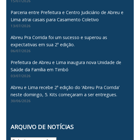
15/07/2026
Parceria entre Prefeitura e Centro Judiciário de Abreu e
Lima atrai casais para Casamento Coletivo
13/07/2026
Abreu Pra Corrida foi um sucesso e superou as
expectativas em sua 2ª edição.
06/07/2026
Prefeitura de Abreu e Lima inaugura nova Unidade de
Saúde da Família em Timbó
03/07/2026
Abreu e Lima recebe 2ª edição do ‘Abreu Pra Corrida’
neste domingo, 5. Kits começaram a ser entregues.
30/06/2026
ARQUIVO DE NOTÍCIAS