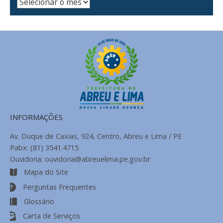
Arquivo
de
Notícias
INFORMAÇÕES
Av. Duque de Caxias, 924, Centro, Abreu e Lima / PE
Pabx: (81) 3541.4715
Ouvidoria: ouvidoria@abreuelima.pe.gov.br
Mapa do Site
Perguntas Frequentes
Glossário
Carta de Serviços