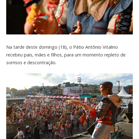
Na tarde deste domingo (18), o Pátio Antônio Vitalino
recebeu pais, mães e filhos, para um momento repleto de
sorrisos e descontração.