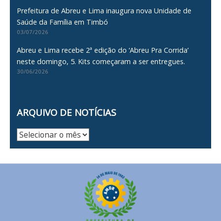
Prefeitura de Abreu e Lima inaugura nova Unidade de
Saúde da Família em Timbó
03/07/2026
Abreu e Lima recebe 2ª edição do ‘Abreu Pra Corrida’
neste domingo, 5. Kits começaram a ser entregues.
30/06/2026
ARQUIVO DE NOTÍCIAS
Arquivo
de
Notícias