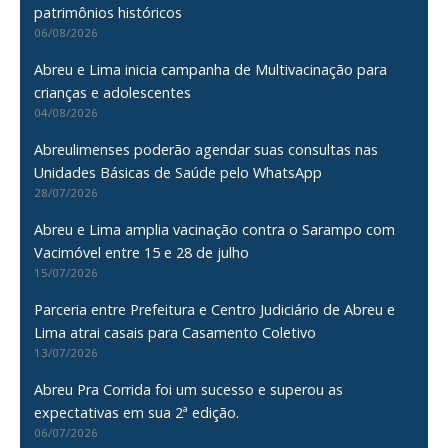
patrimônios históricos
06/08/2026
Abreu e Lima inicia campanha de Multivacinação para
crianças e adolescentes
04/08/2026
Abreulimenses poderão agendar suas consultas nas
Unidades Básicas de Saúde pelo WhatsApp
28/07/2026
Abreu e Lima amplia vacinação contra o Sarampo com
Vacimóvel entre 15 e 28 de julho
15/07/2026
Parceria entre Prefeitura e Centro Judiciário de Abreu e
Lima atrai casais para Casamento Coletivo
13/07/2026
Abreu Pra Corrida foi um sucesso e superou as
expectativas em sua 2ª edição.
06/07/2026