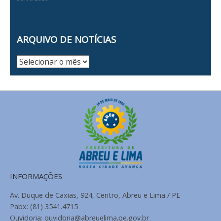
ARQUIVO DE NOTÍCIAS
Arquivo
de
Notícias
INFORMAÇÕES
Av. Duque de Caxias, 924, Centro, Abreu e Lima / PE
Pabx: (81) 3541.4715
Ouvidoria: ouvidoria@abreuelima.pe.gov.br