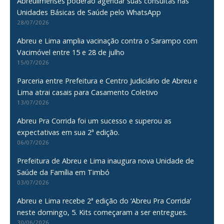
Abreulimenses poderão agendar suas consultas nas
Unidades Básicas de Saúde pelo WhatsApp
28/07/2026
Abreu e Lima amplia vacinação contra o Sarampo com
Vacimóvel entre 15 e 28 de julho
15/07/2026
Parceria entre Prefeitura e Centro Judiciário de Abreu e
Lima atrai casais para Casamento Coletivo
13/07/2026
Abreu Pra Corrida foi um sucesso e superou as
expectativas em sua 2ª edição.
06/07/2026
Prefeitura de Abreu e Lima inaugura nova Unidade de
Saúde da Família em Timbó
03/07/2026
Abreu e Lima recebe 2ª edição do ‘Abreu Pra Corrida’
neste domingo, 5. Kits começaram a ser entregues.
30/06/2026