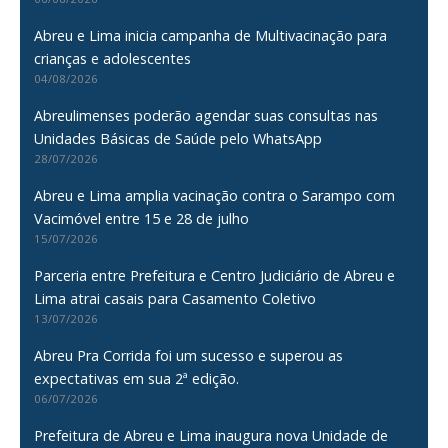
Abreu e Lima inicia campanha de Multivacinação para
crianças e adolescentes
04/08/2026
Abreulimenses poderão agendar suas consultas nas
Unidades Básicas de Saúde pelo WhatsApp
28/07/2026
Abreu e Lima amplia vacinação contra o Sarampo com
Vacimóvel entre 15 e 28 de julho
15/07/2026
Parceria entre Prefeitura e Centro Judiciário de Abreu e
Lima atrai casais para Casamento Coletivo
13/07/2026
Abreu Pra Corrida foi um sucesso e superou as
expectativas em sua 2ª edição.
06/07/2026
Prefeitura de Abreu e Lima inaugura nova Unidade de