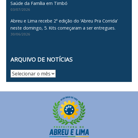
Saúde da Família em Timbó
03/07/2026
Abreu e Lima recebe 2ª edição do ‘Abreu Pra Corrida’
neste domingo, 5. Kits começaram a ser entregues.
30/06/2026
ARQUIVO DE NOTÍCIAS
Arquivo
de
Notícias