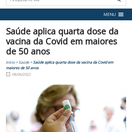
MENU
Saúde aplica quarta dose da
vacina da Covid em maiores
de 50 anos
Início
>
Saúde
>
Saúde aplica quarta dose da vacina da Covid em
maiores de 50 anos
08/06/2022