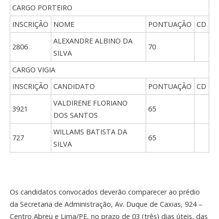
CARGO PORTEIRO
INSCRIÇÃO
NOME
PONTUAÇÃO
CD
ALEXANDRE ALBINO DA
2806
70
SILVA
CARGO VIGIA
INSCRIÇÃO
CANDIDATO
PONTUAÇÃO
CD
VALDIRENE FLORIANO
3921
65
DOS SANTOS
WILLAMS BATISTA DA
727
65
SILVA
Os candidatos convocados deverão comparecer ao prédio
da Secretaria de Administração, Av. Duque de Caxias, 924 –
Centro Abreu e Lima/PE, no prazo de 03 (três) dias úteis, das