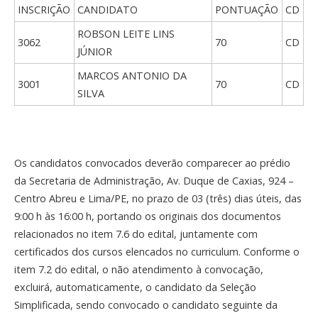
INSCRIÇÃO
CANDIDATO
PONTUAÇÃO
CD
ROBSON LEITE LINS
3062
70
CD
JÚNIOR
MARCOS ANTONIO DA
3001
70
CD
SILVA
Os candidatos convocados deverão comparecer ao prédio
da Secretaria de Administração, Av. Duque de Caxias, 924 –
Centro Abreu e Lima/PE, no prazo de 03 (três) dias úteis, das
9:00 h às 16:00 h, portando os originais dos documentos
relacionados no item 7.6 do edital, juntamente com
certificados dos cursos elencados no curriculum. Conforme o
item 7.2 do edital, o não atendimento à convocação,
excluirá, automaticamente, o candidato da Seleção
Simplificada, sendo convocado o candidato seguinte da