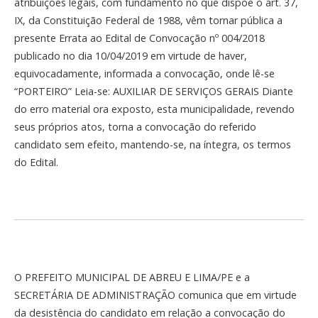
atribuições legais, com fundamento no que dispõe o art. 37,
IX, da Constituição Federal de 1988, vêm tornar pública a
presente Errata ao Edital de Convocação nº 004/2018
publicado no dia 10/04/2019 em virtude de haver,
equivocadamente, informada a convocação, onde lê-se
“PORTEIRO” Leia-se: AUXILIAR DE SERVIÇOS GERAIS Diante
do erro material ora exposto, esta municipalidade, revendo
seus próprios atos, torna a convocação do referido
candidato sem efeito, mantendo-se, na íntegra, os termos
do Edital.
O PREFEITO MUNICIPAL DE ABREU E LIMA/PE e a
SECRETÁRIA DE ADMINISTRAÇÃO comunica que em virtude
da desistência do candidato em relação a convocação do