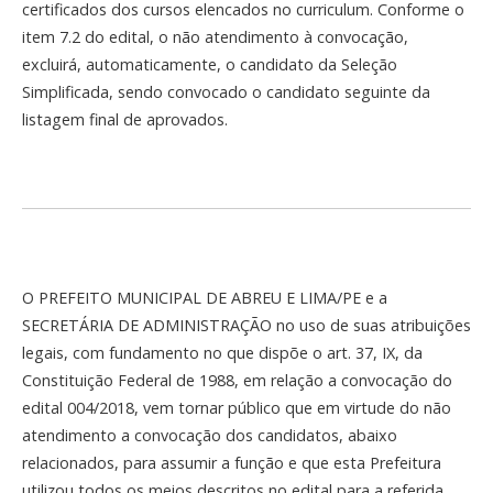
certificados dos cursos elencados no curriculum. Conforme o
item 7.2 do edital, o não atendimento à convocação,
excluirá, automaticamente, o candidato da Seleção
Simplificada, sendo convocado o candidato seguinte da
listagem final de aprovados.
O PREFEITO MUNICIPAL DE ABREU E LIMA/PE e a
SECRETÁRIA DE ADMINISTRAÇÃO no uso de suas atribuições
legais, com fundamento no que dispõe o art. 37, IX, da
Constituição Federal de 1988, em relação a convocação do
edital 004/2018, vem tornar público que em virtude do não
atendimento a convocação dos candidatos, abaixo
relacionados, para assumir a função e que esta Prefeitura
utilizou todos os meios descritos no edital para a referida