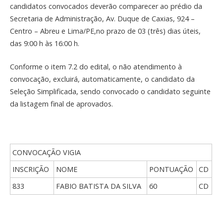
candidatos convocados deverão comparecer ao prédio da
Secretaria de Administração, Av. Duque de Caxias, 924 –
Centro – Abreu e Lima/PE,no prazo de 03 (três) dias úteis,
das 9:00 h às 16:00 h.
Conforme o item 7.2 do edital, o não atendimento à
convocação, excluirá, automaticamente, o candidato da
Seleção Simplificada, sendo convocado o candidato seguinte
da listagem final de aprovados.
CONVOCAÇÃO VIGIA
INSCRIÇÃO
NOME
PONTUAÇÃO
CD
833
FABIO BATISTA DA SILVA
60
CD