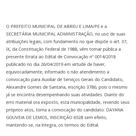
O PREFEITO MUNICIPAL DE ABREU E LIMA/PE e a
SECRETÁRIA MUNICIPAL ADMINISTRAÇÃO, no uso de suas
atribuições legais, com fundamento no que dispõe o art. 37,
IX, da Constituição Federal de 1988, vêm tornar pública a
presente Errata ao Edital de Convocação nº 0014/2018
publicado no dia 26/04/2019 em virtude de haver,
equivocadamente, informado o não atendimento a
convocação para Auxiliar de Serviços Gerais do Candidato,
Alexandre Gomes de Santana, inscrição 3786, pois o mesmo
já se encontra desempenhando suas atividades. Diante do
erro material ora exposto, esta municipalidade, revendo seus
próprios atos, torna a convocação do candidato: DAYANA
GOUVEIA DE LEMOS, INSCRIÇÃO 6528 sem efeito,
mantendo-se, na íntegra, os termos do Edital.