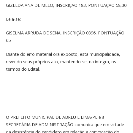
GIZELDA ANA DE MELO, INSCRIÇÃO 183, PONTUAÇÃO 58,30
Leia-se:
GISELMA ARRUDA DE SENA, INSCRIÇÃO 0396, PONTUAÇÃO
65
Diante do erro material ora exposto, esta municipalidade,
revendo seus próprios ato, mantendo-se, na íntegra, os
termos do Edital.
O PREFEITO MUNICIPAL DE ABREU E LIMA/PE e a
SECRETÁRIA DE ADMINISTRAÇÃO comunica que em virtude
da desistência do candidato em relação a convocação do