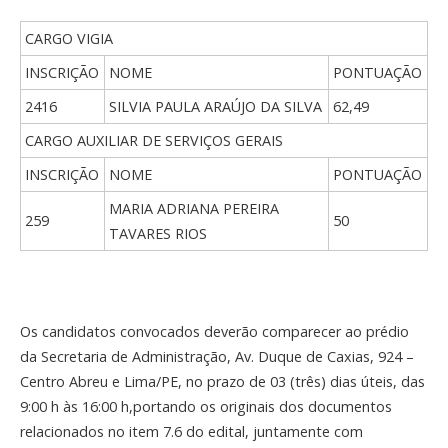
CARGO VIGIA
INSCRIÇÃO
NOME
PONTUAÇÃO
2416
SILVIA PAULA ARAÚJO DA SILVA
62,49
CARGO AUXILIAR DE SERVIÇOS GERAIS
INSCRIÇÃO
NOME
PONTUAÇÃO
MARIA ADRIANA PEREIRA
259
50
TAVARES RIOS
Os candidatos convocados deverão comparecer ao prédio
da Secretaria de Administração, Av. Duque de Caxias, 924 –
Centro Abreu e Lima/PE, no prazo de 03 (três) dias úteis, das
9:00 h às 16:00 h,portando os originais dos documentos
relacionados no item 7.6 do edital, juntamente com