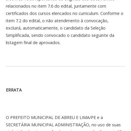
relacionados no item 7.6 do edital, juntamente com
certificados dos cursos elencados no curriculum. Conforme o
item 7.2 do edital, o não atendimento à convocação,
excluirá, automaticamente, o candidato da Seleção
Simplificada, sendo convocado o candidato seguinte da
listagem final de aprovados.
ERRATA
O PREFEITO MUNICIPAL DE ABREU E LIMA/PE e a
SECRETÁRIA MUNICIPAL ADMINISTRAÇÃO, no uso de suas