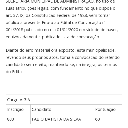
SECRETÁRIA MUNICIPAL DE ADMINISTRAÇÃO, no uso de
suas atribuições legais, com fundamento no que dispõe o
art. 37, IX, da Constituição Federal de 1988, vêm tornar
pública a presente Errata ao Edital de Convocação nº
004/2018 publicado no dia 01/04/2020 em virtude de haver,
equivocadamente, publicado lista de convocação.
Diante do erro material ora exposto, esta municipalidade,
revendo seus próprios atos, torna a convocação do referido
candidato sem efeito, mantendo-se, na íntegra, os termos
do Edital.
Cargo VIGIA
Inscrição
Candidato
Pontuação
833
FABIO BATISTA DA SILVA
60