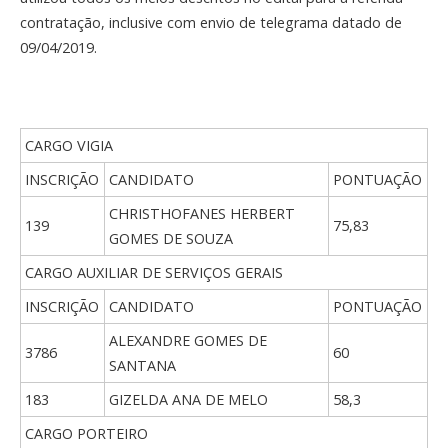
contratação, inclusive com envio de telegrama datado de
09/04/2019.
CARGO VIGIA
INSCRIÇÃO
CANDIDATO
PONTUAÇÃO
CHRISTHOFANES HERBERT
139
75,83
GOMES DE SOUZA
CARGO AUXILIAR DE SERVIÇOS GERAIS
INSCRIÇÃO
CANDIDATO
PONTUAÇÃO
ALEXANDRE GOMES DE
3786
60
SANTANA
183
GIZELDA ANA DE MELO
58,3
CARGO PORTEIRO