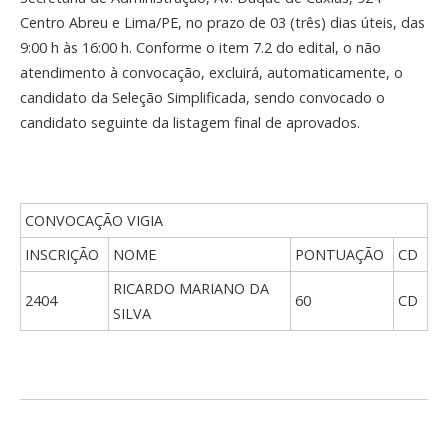
Centro Abreu e Lima/PE, no prazo de 03 (três) dias úteis, das
9:00 h às 16:00 h. Conforme o item 7.2 do edital, o não
atendimento à convocação, excluirá, automaticamente, o
candidato da Seleção Simplificada, sendo convocado o
candidato seguinte da listagem final de aprovados.
CONVOCAÇÃO VIGIA
INSCRIÇÃO
NOME
PONTUAÇÃO
CD
RICARDO MARIANO DA
2404
60
CD
SILVA