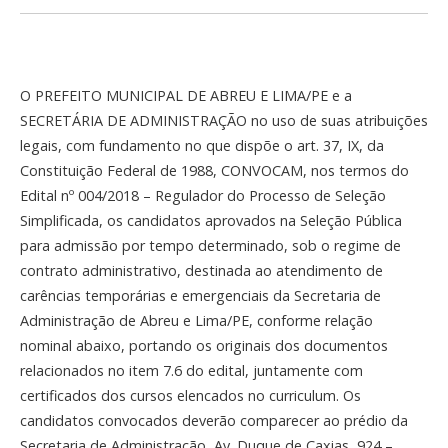
O PREFEITO MUNICIPAL DE ABREU E LIMA/PE e a
SECRETÁRIA DE ADMINISTRAÇÃO no uso de suas atribuições
legais, com fundamento no que dispõe o art. 37, IX, da
Constituição Federal de 1988, CONVOCAM, nos termos do
Edital nº 004/2018 – Regulador do Processo de Seleção
Simplificada, os candidatos aprovados na Seleção Pública
para admissão por tempo determinado, sob o regime de
contrato administrativo, destinada ao atendimento de
carências temporárias e emergenciais da Secretaria de
Administração de Abreu e Lima/PE, conforme relação
nominal abaixo, portando os originais dos documentos
relacionados no item 7.6 do edital, juntamente com
certificados dos cursos elencados no curriculum. Os
candidatos convocados deverão comparecer ao prédio da
Secretaria de Administração, Av. Duque de Caxias, 924 –