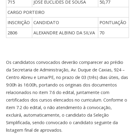
715
JOSÉ EUCLIDES DE SOUSA
50,77
CARGO PORTEIRO
INSCRIÇÃO
CANDIDATO
PONTUAÇÃO
2806
ALEXANDRE ALBINO DA SILVA
70
Os candidatos convocados deverão comparecer ao prédio
da Secretaria de Administração, Av. Duque de Caxias, 924 –
Centro Abreu e Lima/PE, no prazo de 03 (três) dias úteis, das
9:00h às 16:00h, portando os originais dos documentos
relacionados no item 7.6 do edital, juntamente com
certificados dos cursos elencados no curriculum. Conforme o
item 7.2 do edital, o não atendimento à convocação,
excluirá, automaticamente, o candidato da Seleção
Simplificada, sendo convocado o candidato seguinte da
listagem final de aprovados.