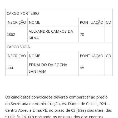
CARGO PORTEIRO
INSCRIÇÃO
NOME
PONTUAÇÃO
CD
ALEXANDRE CAMPOS DA
2862
70
SILVA
CARGO VIGIA
INSCRIÇÃO
NOME
PONTUAÇÃO
CD
EDNALDO DA ROCHA
304
65
SANTANA
Os candidatos convocados deverão comparecer ao prédio
da Secretaria de Administração, Av. Duque de Caxias, 924 –
Centro Abreu e Lima/PE, no prazo de 03 (três) dias úteis, das
9:00 h às 16:00 h,portando os originais dos documentos