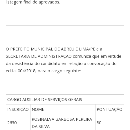
listagem final de aprovados.
O PREFEITO MUNICIPAL DE ABREU E LIMA/PE e a
SECRETÁRIA DE ADMINISTRAÇÃO comunica que em virtude
da desistência do candidato em relação a convocação do
edital 004/2018, para o cargo seguinte:
CARGO AUXILIAR DE SERVIÇOS GERAIS
INSCRIÇÃO
NOME
PONTUAÇÃO
ROSINALVA BARBOSA PEREIRA
2630
80
DA SILVA