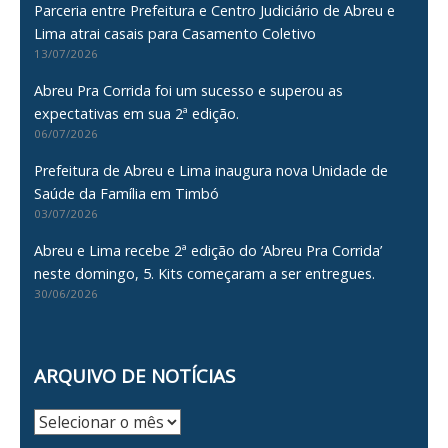
Parceria entre Prefeitura e Centro Judiciário de Abreu e
Lima atrai casais para Casamento Coletivo
13/07/2026
Abreu Pra Corrida foi um sucesso e superou as
expectativas em sua 2ª edição.
06/07/2026
Prefeitura de Abreu e Lima inaugura nova Unidade de
Saúde da Família em Timbó
03/07/2026
Abreu e Lima recebe 2ª edição do ‘Abreu Pra Corrida’
neste domingo, 5. Kits começaram a ser entregues.
30/06/2026
ARQUIVO DE NOTÍCIAS
Arquivo
de