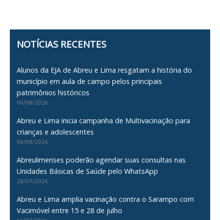
NOTÍCIAS RECENTES
Alunos da EJA de Abreu e Lima resgatam a história do
município em aula de campo pelos principais
patrimônios históricos
06/08/2026
Abreu e Lima inicia campanha de Multivacinação para
crianças e adolescentes
04/08/2026
Abreulimenses poderão agendar suas consultas nas
Unidades Básicas de Saúde pelo WhatsApp
28/07/2026
Abreu e Lima amplia vacinação contra o Sarampo com
Vacimóvel entre 15 e 28 de julho