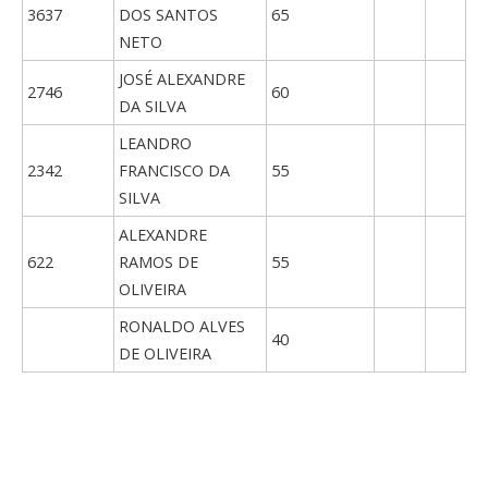
3637
DOS SANTOS
65
NETO
JOSÉ ALEXANDRE
2746
60
DA SILVA
LEANDRO
2342
FRANCISCO DA
55
SILVA
ALEXANDRE
622
RAMOS DE
55
OLIVEIRA
RONALDO ALVES
40
DE OLIVEIRA