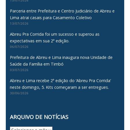
15/07/2026
Parceria entre Prefeitura e Centro Judiciário de Abreu e
Lima atrai casais para Casamento Coletivo
13/07/2026
Abreu Pra Corrida foi um sucesso e superou as
expectativas em sua 2ª edição.
06/07/2026
Prefeitura de Abreu e Lima inaugura nova Unidade de
Saúde da Família em Timbó
03/07/2026
Abreu e Lima recebe 2ª edição do ‘Abreu Pra Corrida’
neste domingo, 5. Kits começaram a ser entregues.
30/06/2026
ARQUIVO DE NOTÍCIAS
Arquivo