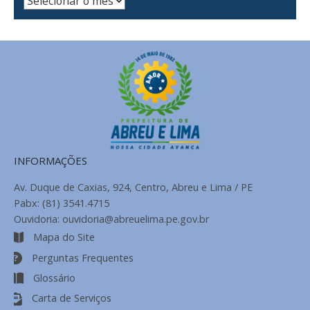
de
Notícias
INFORMAÇÕES
Av. Duque de Caxias, 924, Centro, Abreu e Lima / PE
Pabx: (81) 3541.4715
Ouvidoria: ouvidoria@abreuelima.pe.gov.br
Mapa do Site
Perguntas Frequentes
Glossário
Carta de Serviços