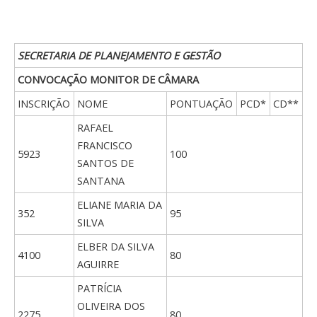
SECRETARIA DE PLANEJAMENTO E GESTÃO
CONVOCAÇÃO MONITOR DE CÂMARA
INSCRIÇÃO
NOME
PONTUAÇÃO
PCD*
CD**
RAFAEL
FRANCISCO
5923
100
SANTOS DE
SANTANA
ELIANE MARIA DA
352
95
SILVA
ELBER DA SILVA
4100
80
AGUIRRE
PATRÍCIA
OLIVEIRA DOS
2275
80