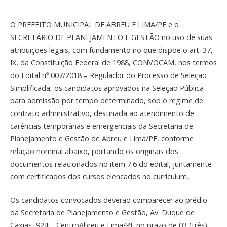
O PREFEITO MUNICIPAL DE ABREU E LIMA/PE e o
SECRETÁRIO DE PLANEJAMENTO E GESTÃO no uso de suas
atribuições legais, com fundamento no que dispõe o art. 37,
IX, da Constituição Federal de 1988, CONVOCAM, nos termos
do Edital nº 007/2018 – Regulador do Processo de Seleção
Simplificada, os candidatos aprovados na Seleção Pública
para admissão por tempo determinado, sob o regime de
contrato administrativo, destinada ao atendimento de
carências temporárias e emergenciais da Secretaria de
Planejamento e Gestão de Abreu e Lima/PE, conforme
relação nominal abaixo, portando os originais dos
documentos relacionados no item 7.6 do edital, juntamente
com certificados dos cursos elencados no curriculum.
Os candidatos convocados deverão comparecer ao prédio
da Secretaria de Planejamento e Gestão, Av. Duque de
Caxias, 924 – CentroAbreu e Lima/PE,no prazo de 03 (três)