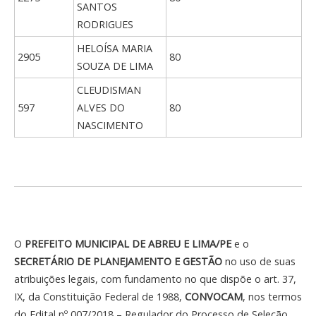
SANTOS
RODRIGUES
HELOÍSA MARIA
2905
80
SOUZA DE LIMA
CLEUDISMAN
597
ALVES DO
80
NASCIMENTO
O
PREFEITO MUNICIPAL DE ABREU E LIMA/PE
e o
SECRETÁRIO DE PLANEJAMENTO E GESTÃO
no uso de suas
atribuições legais, com fundamento no que dispõe o art. 37,
IX, da Constituição Federal de 1988,
CONVOCAM
, nos termos
do Edital nº 007/2018 – Regulador do Processo de Seleção