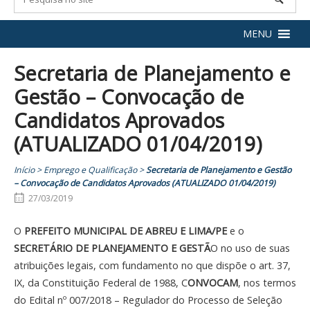
MENU
Secretaria de Planejamento e
Gestão – Convocação de
Candidatos Aprovados
(ATUALIZADO 01/04/2019)
Início
>
Emprego e Qualificação
>
Secretaria de Planejamento e Gestão
– Convocação de Candidatos Aprovados (ATUALIZADO 01/04/2019)
27/03/2019
O
PREFEITO MUNICIPAL DE ABREU E LIMA/PE
e o
SECRETÁRIO DE PLANEJAMENTO E GESTÃ
O no uso de suas
atribuições legais, com fundamento no que dispõe o art. 37,
IX, da Constituição Federal de 1988, C
ONVOCAM
, nos termos
do Edital nº 007/2018 – Regulador do Processo de Seleção