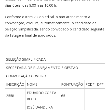
dias úteis, das 9:00 h às 16:00 h.
Conforme o item 7.2 do edital, o não atendimento à
convocação, excluirá, automaticamente, o candidato da
Seleção Simplificada, sendo convocado o candidato seguinte
da listagem final de aprovados.
SELEÇÃO SIMPLIFICADA
SECRETARIA DE PLANEJAMENTO E GESTÃO
CONVOCAÇÃO COVEIRO
INSCRIÇÃO
NOME
PONTUAÇÃO
PCD*
D**
EDUARDO COSTA
2558
65
REGO
JOSÉ BANDEIRA