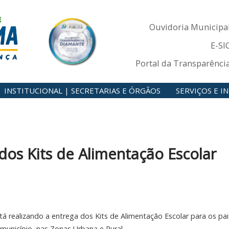
Ouvidoria Municipa
E-SI
Portal da Transparênci
INSTITUCIONAL | SECRETARIAS E ÓRGÃOS
SERVIÇOS E 
 dos Kits de Alimentação Escolar
tá realizando a entrega dos Kits de Alimentação Escolar para os pai
município, nas Zonas Urbana e Rural.