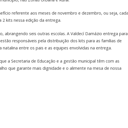
efício referente aos meses de novembro e dezembro, ou seja, cad
 2 kits nessa edição da entrega.
ção, abrangendo seis outras escolas. A Valdecí Damázio entrega para
 estão responsáveis pela distribuição dos kits para as famílias de
a natalina entre os pais e as equipes envolvidas na entrega.
e a Secretaria de Educação e a gestão municipal têm com as
alho que garante mais dignidade e o alimente na mesa de nossa