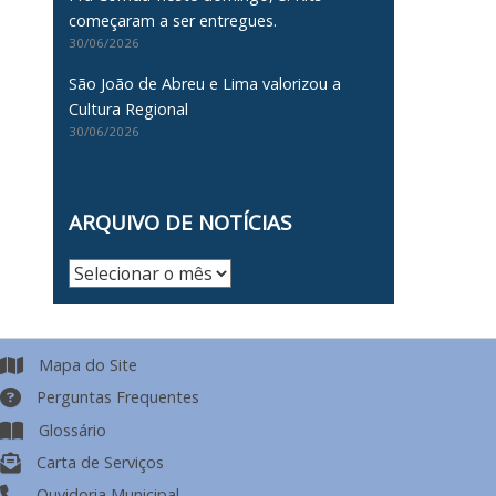
começaram a ser entregues.
30/06/2026
São João de Abreu e Lima valorizou a
Cultura Regional
30/06/2026
ARQUIVO DE NOTÍCIAS
Arquivo
de
Notícias
Mapa do Site
Perguntas Frequentes
Glossário
Carta de Serviços
Ouvidoria Municipal