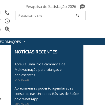
Pesquisa de Satisfação 2026
l
C
a
INFORMAÇÕES
NOTÍCIAS RECENTES
Abreu e Lima inicia campanha de
Multivacinação para crianças e
adolescentes
04/08/2026
Abreulimenses poderão agendar suas
consultas nas Unidades Básicas de Saúde
s
pelo WhatsApp
28/07/2026