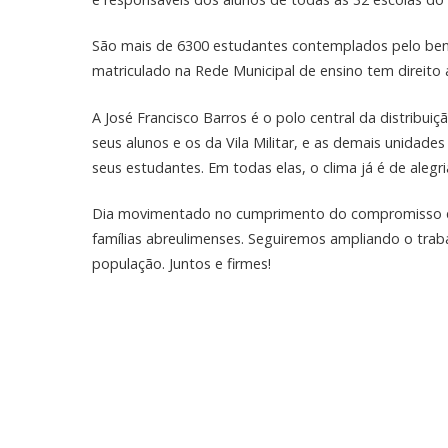
São mais de 6300 estudantes contemplados pelo ben
matriculado na Rede Municipal de ensino tem direito a
A José Francisco Barros é o polo central da distribui
seus alunos e os da Vila Militar, e as demais unidades
seus estudantes. Em todas elas, o clima já é de alegri
Dia movimentado no cumprimento do compromisso qu
famílias abreulimenses. Seguiremos ampliando o trab
população. Juntos e firmes!