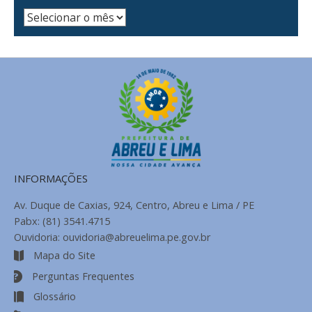
Arquivo
de
Notícias
INFORMAÇÕES
Av. Duque de Caxias, 924, Centro, Abreu e Lima / PE
Pabx: (81) 3541.4715
Ouvidoria: ouvidoria@abreuelima.pe.gov.br
Mapa do Site
Perguntas Frequentes
Glossário