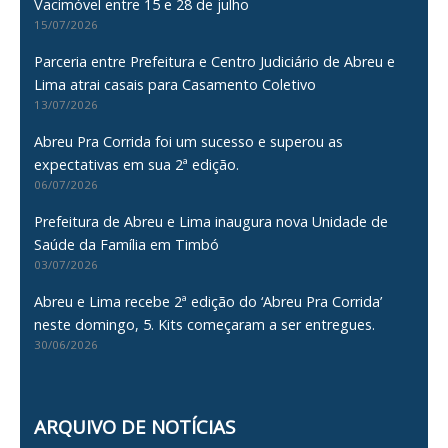
Vacimóvel entre 15 e 28 de julho
15/07/2026
Parceria entre Prefeitura e Centro Judiciário de Abreu e
Lima atrai casais para Casamento Coletivo
13/07/2026
Abreu Pra Corrida foi um sucesso e superou as
expectativas em sua 2ª edição.
06/07/2026
Prefeitura de Abreu e Lima inaugura nova Unidade de
Saúde da Família em Timbó
03/07/2026
Abreu e Lima recebe 2ª edição do ‘Abreu Pra Corrida’
neste domingo, 5. Kits começaram a ser entregues.
30/06/2026
ARQUIVO DE NOTÍCIAS