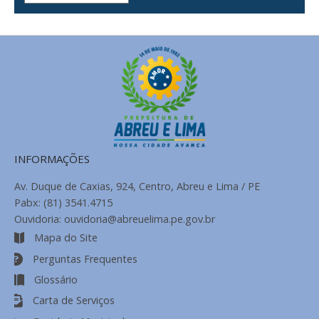
de
Notícias
INFORMAÇÕES
Av. Duque de Caxias, 924, Centro, Abreu e Lima / PE
Pabx: (81) 3541.4715
Ouvidoria: ouvidoria@abreuelima.pe.gov.br
Mapa do Site
Perguntas Frequentes
Glossário
Carta de Serviços