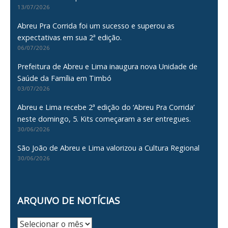
13/07/2026
Abreu Pra Corrida foi um sucesso e superou as
expectativas em sua 2ª edição.
06/07/2026
Prefeitura de Abreu e Lima inaugura nova Unidade de
Saúde da Família em Timbó
03/07/2026
Abreu e Lima recebe 2ª edição do ‘Abreu Pra Corrida’
neste domingo, 5. Kits começaram a ser entregues.
30/06/2026
São João de Abreu e Lima valorizou a Cultura Regional
30/06/2026
ARQUIVO DE NOTÍCIAS
Arquivo