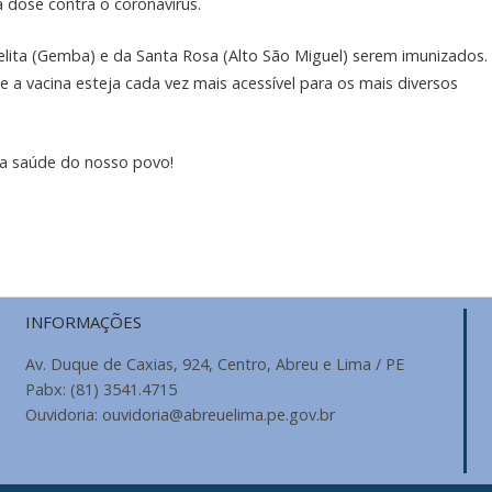
dose contra o coronavírus.
telita (Gemba) e da Santa Rosa (Alto São Miguel) serem imunizados.
 vacina esteja cada vez mais acessível para os mais diversos
a saúde do nosso povo!
INFORMAÇÕES
Av. Duque de Caxias, 924, Centro, Abreu e Lima / PE
Pabx: (81) 3541.4715
Ouvidoria: ouvidoria@abreuelima.pe.gov.br