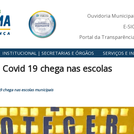
Ouvidoria Municipa
E-SI
Portal da Transparênci
INSTITUCIONAL | SECRETARIAS E ÓRGÃOS
SERVIÇOS E 
a Covid 19 chega nas escolas
19 chega nas escolas municipais