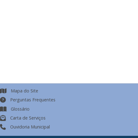
Mapa do Site
Perguntas Frequentes
Glossário
Carta de Serviços
Ouvidoria Municipal