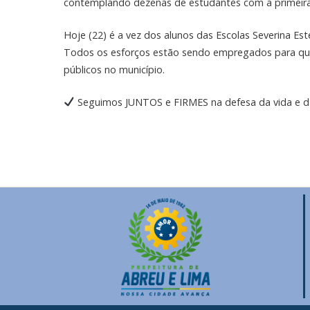
contemplando dezenas de estudantes com a primeira 
Hoje (22) é a vez dos alunos das Escolas Severina Es
Todos os esforços estão sendo empregados para que a
públicos no município.
Seguimos JUNTOS e FIRMES na defesa da vida e d