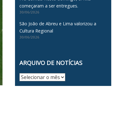
começaram a ser entregues.
30/06/2026
São João de Abreu e Lima valorizou a
Cultura Regional
30/06/2026
ARQUIVO DE NOTÍCIAS
Arquivo
de
Notícias