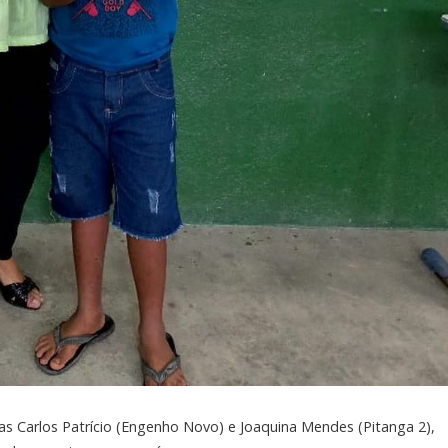
as Carlos Patrício (Engenho Novo) e Joaquina Mendes (Pitanga 2),