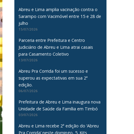
Abreu e Lima amplia vacinação contra o
Sarampo com Vacimóvel entre 15 e 28 de
julho
15/07/2026
Parceria entre Prefeitura e Centro
Judiciário de Abreu e Lima atrai casais
para Casamento Coletivo
13/07/2026
Abreu Pra Corrida foi um sucesso e
superou as expectativas em sua 2ª
edição.
06/07/2026
Prefeitura de Abreu e Lima inaugura nova
Unidade de Saúde da Família em Timbó
03/07/2026
Abreu e Lima recebe 2ª edição do ‘Abreu
Pra Corrida’ neste domingo, 5. Kits