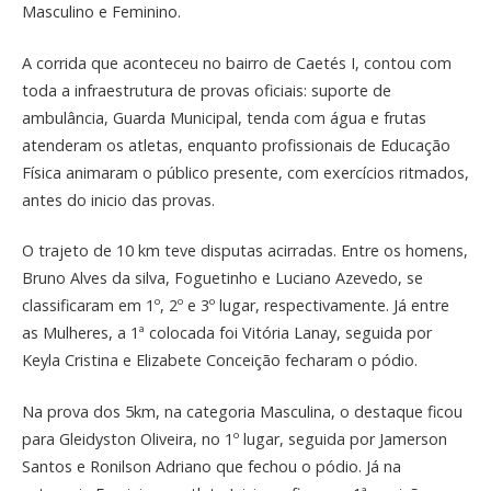
Masculino e Feminino.
A corrida que aconteceu no bairro de Caetés I, contou com
toda a infraestrutura de provas oficiais: suporte de
ambulância, Guarda Municipal, tenda com água e frutas
atenderam os atletas, enquanto profissionais de Educação
Física animaram o público presente, com exercícios ritmados,
antes do inicio das provas.
O trajeto de 10 km teve disputas acirradas. Entre os homens,
Bruno Alves da silva, Foguetinho e Luciano Azevedo, se
classificaram em 1º, 2º e 3º lugar, respectivamente. Já entre
as Mulheres, a 1ª colocada foi Vitória Lanay, seguida por
Keyla Cristina e Elizabete Conceição fecharam o pódio.
Na prova dos 5km, na categoria Masculina, o destaque ficou
para Gleidyston Oliveira, no 1º lugar, seguida por Jamerson
Santos e Ronilson Adriano que fechou o pódio. Já na