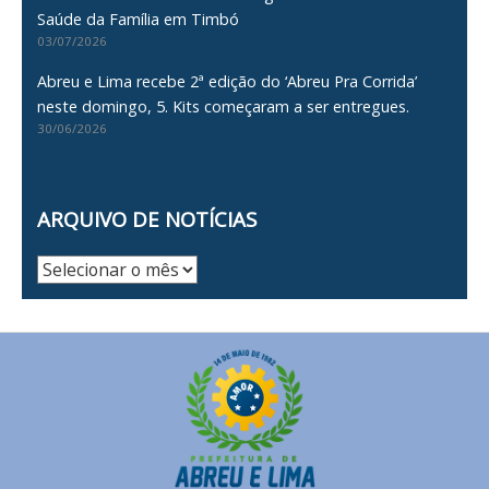
Saúde da Família em Timbó
03/07/2026
Abreu e Lima recebe 2ª edição do ‘Abreu Pra Corrida’
neste domingo, 5. Kits começaram a ser entregues.
30/06/2026
ARQUIVO DE NOTÍCIAS
Arquivo
de
Notícias