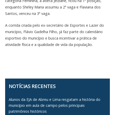
categoria Feminina, a atleta Jeiziane, ficou na 1ª posição,
enquanto Shirley Maria assumiu a 2ª vaga e Flaviana dos
Santos, venceu na 3ª vaga.
A corrida criada pelo ex-secretário de Esportes e Lazer do
município, Flávio Gadelha Filho, já faz parte do calendário
esportivo do município e busca incentivar a prática de
atividade física e a qualidade de vida da população.
NOTÍCIAS RECENTES
Alunos da EJA de Abreu e Lima resgatam a história do
município em aula de campo pelos principais
patrimônios históricos