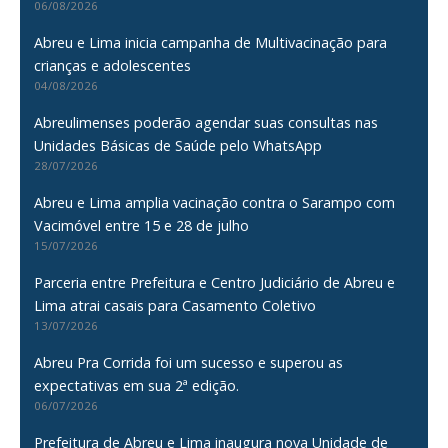
06/08/2026
Abreu e Lima inicia campanha de Multivacinação para
crianças e adolescentes
04/08/2026
Abreulimenses poderão agendar suas consultas nas
Unidades Básicas de Saúde pelo WhatsApp
28/07/2026
Abreu e Lima amplia vacinação contra o Sarampo com
Vacimóvel entre 15 e 28 de julho
15/07/2026
Parceria entre Prefeitura e Centro Judiciário de Abreu e
Lima atrai casais para Casamento Coletivo
13/07/2026
Abreu Pra Corrida foi um sucesso e superou as
expectativas em sua 2ª edição.
06/07/2026
Prefeitura de Abreu e Lima inaugura nova Unidade de