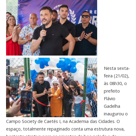
Nesta sexta-
feira (21/02),
às 08h30, o
prefeito
Flávio
Gadelha
inaugurou o
Campo Society de Caetés I, na Academia das Cidades. O
espaço, totalmente repaginado conta uma estrutura nova,