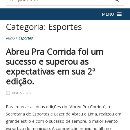
MENU
Categoria:
Esportes
Início
>
Esportes
Abreu Pra Corrida foi um
sucesso e superou as
expectativas em sua 2ª
edição.
06/07/2026
Para marcar as duas edições do “Abreu Pra Corrida”, a
Secretaria de Esportes e Lazer de Abreu e Lima, realizou em
grande estilo e com o sucesso de sempre, o maior evento
esportivo do município. A competição reuniu no último