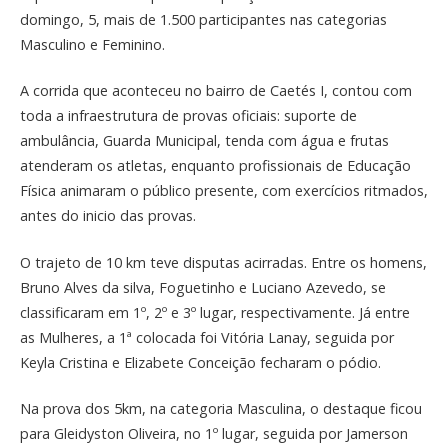
domingo, 5, mais de 1.500 participantes nas categorias
Masculino e Feminino.
A corrida que aconteceu no bairro de Caetés I, contou com
toda a infraestrutura de provas oficiais: suporte de
ambulância, Guarda Municipal, tenda com água e frutas
atenderam os atletas, enquanto profissionais de Educação
Física animaram o público presente, com exercícios ritmados,
antes do inicio das provas.
O trajeto de 10 km teve disputas acirradas. Entre os homens,
Bruno Alves da silva, Foguetinho e Luciano Azevedo, se
classificaram em 1º, 2º e 3º lugar, respectivamente. Já entre
as Mulheres, a 1ª colocada foi Vitória Lanay, seguida por
Keyla Cristina e Elizabete Conceição fecharam o pódio.
Na prova dos 5km, na categoria Masculina, o destaque ficou
para Gleidyston Oliveira, no 1º lugar, seguida por Jamerson