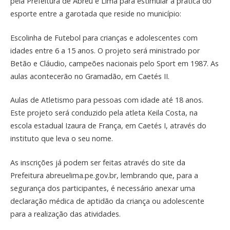
pela Prefeitura de Abreu e Lima para estimular a prática do
esporte entre a garotada que reside no município:
Escolinha de Futebol para crianças e adolescentes com
idades entre 6 a 15 anos. O projeto será ministrado por
Betão e Cláudio, campeões nacionais pelo Sport em 1987. As
aulas acontecerão no Gramadão, em Caetés II.
Aulas de Atletismo para pessoas com idade até 18 anos.
Este projeto será conduzido pela atleta Keila Costa, na
escola estadual Izaura de França, em Caetés I, através do
instituto que leva o seu nome.
As inscrições já podem ser feitas através do site da
Prefeitura abreuelima.pe.gov.br, lembrando que, para a
segurança dos participantes, é necessário anexar uma
declaração médica de aptidão da criança ou adolescente
para a realização das atividades.