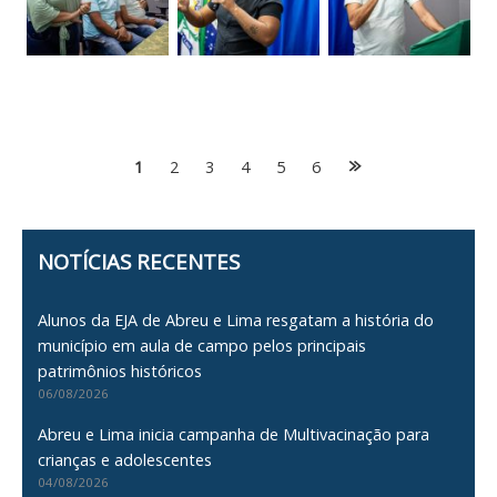
Posts
1
2
3
4
5
6
navigation
NOTÍCIAS RECENTES
Alunos da EJA de Abreu e Lima resgatam a história do
município em aula de campo pelos principais
patrimônios históricos
06/08/2026
Abreu e Lima inicia campanha de Multivacinação para
crianças e adolescentes
04/08/2026