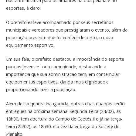
bastante atrativa para os amantes da boa pelada e do
esportes, é claro!
O prefeito esteve acompanhado por seus secretários
municipais e vereadores que prestigiaram o evento, além da
população presente que foi conferir de perto, o novo
equipamento esportivo.
Em sua fala, o prefeito destacou a importância do esporte
para os jovens e toda comunidade, destacando a
importância que sua administração tem, em contemplar
equipamentos esportivos, dando mais dignidade e
proporcionando lazer a população.
Além dessa quadra inaugurada, outras duas quadras serão
entregues na próxima semana: Segunda-Feira (24/02), às
18h30, tem abertura do Campo de Caetés Il e já na terça-
feira (25/02), às 18h30, é a vez da entrega do Society do
Planalto.