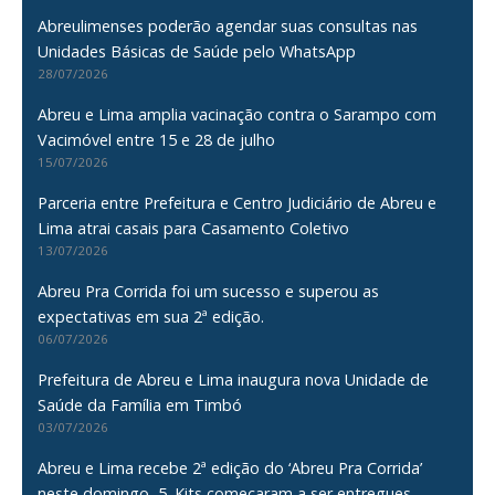
Abreulimenses poderão agendar suas consultas nas
Unidades Básicas de Saúde pelo WhatsApp
28/07/2026
Abreu e Lima amplia vacinação contra o Sarampo com
Vacimóvel entre 15 e 28 de julho
15/07/2026
Parceria entre Prefeitura e Centro Judiciário de Abreu e
Lima atrai casais para Casamento Coletivo
13/07/2026
Abreu Pra Corrida foi um sucesso e superou as
expectativas em sua 2ª edição.
06/07/2026
Prefeitura de Abreu e Lima inaugura nova Unidade de
Saúde da Família em Timbó
03/07/2026
Abreu e Lima recebe 2ª edição do ‘Abreu Pra Corrida’
neste domingo, 5. Kits começaram a ser entregues.