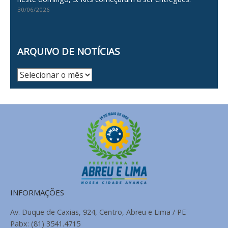
30/06/2026
ARQUIVO DE NOTÍCIAS
Arquivo
de
Notícias
INFORMAÇÕES
Av. Duque de Caxias, 924, Centro, Abreu e Lima / PE
Pabx: (81) 3541.4715