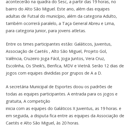
acontecerão na quadra do Sesc, a partir das 19 horas, no
bairro do Alto São Miguel. Este ano, além das equipes
adultas de Futsal do município, além da categoria Adulto,
também ocorrerá paralelo, a Taça General Abreu e Lima,
para categoria Junior, para jovens atletas.
Entre os times participantes estão: Galáticos, Juventus,
Associação de Caetés , Alto São Miguel, Projeto Gol,
Valência, Cruzeiro Joga Fácil, Joga Juntos, Vera Cruz,
Escolinha, Os Sheik’s, Benfica, MDV e Vietnã. Serão 12 dias de
jogos com equipes divididas por grupos de A a D.
A secretária Municipal de Esportes doou os padrões de
todas as equipes participantes. A entrada para os jogos e
gratuita, A competição
inicia com as equipes do Galáticos X Juventus, as 19 horas. e
em seguida, a disputa fica entre as equipes da Associação de
Caetés e Alto São Miguel, às 20 horas.