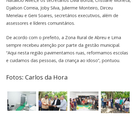
Natalício Alves,e os secretários Lívia Borba, Cristiane Moneta,
Djailson Correia, Joby Silva, Julierme Monteiro, Dirceu
Menelau e Geni Soares, secretários executivos, além de
assessores e líderes comunitários.
De acordo com o prefeito, a Zona Rural de Abreu e Lima
sempre recebeu atenção por parte da gestão municipal.
“Aqui nesta região pavimentamos ruas, reformamos escolas
e cuidamos das pessoas, da criança ao idoso”, pontuou.
Fotos: Carlos da Hora