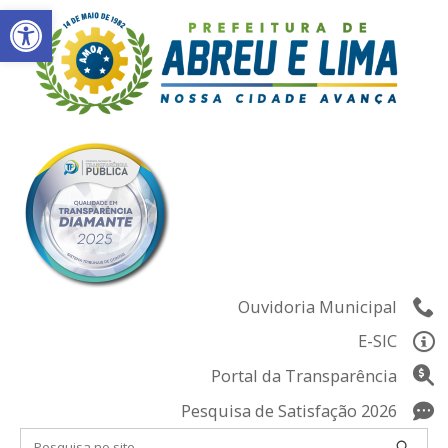
Abrir a barra de ferramentas
Skip
to
content
Ouvidoria Municipal
E-SIC
Portal da Transparência
Pesquisa de Satisfação 2026