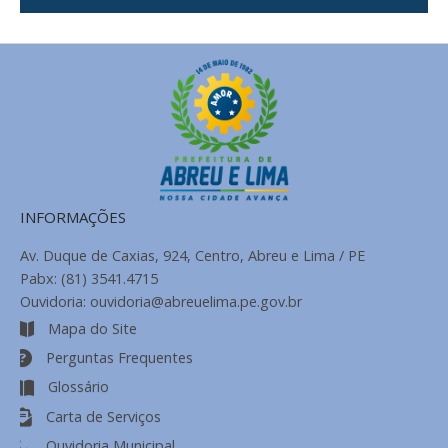
de
Notícias
INFORMAÇÕES
Av. Duque de Caxias, 924, Centro, Abreu e Lima / PE
Pabx: (81) 3541.4715
Ouvidoria: ouvidoria@abreuelima.pe.gov.br
Mapa do Site
Perguntas Frequentes
Glossário
Carta de Serviços
Ouvidoria Municipal