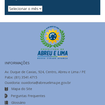
Arquivo
de
Notícias
INFORMAÇÕES
Av. Duque de Caxias, 924, Centro, Abreu e Lima / PE
Pabx: (81) 3541.4715
Ouvidoria: ouvidoria@abreuelima.pe.gov.br
Mapa do Site
Perguntas Frequentes
Glossário