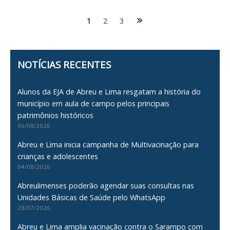
Posts
1
2
3
navigation
NOTÍCIAS RECENTES
Alunos da EJA de Abreu e Lima resgatam a história do
município em aula de campo pelos principais
patrimônios históricos
06/08/2026
Abreu e Lima inicia campanha de Multivacinação para
crianças e adolescentes
04/08/2026
Abreulimenses poderão agendar suas consultas nas
Unidades Básicas de Saúde pelo WhatsApp
28/07/2026
Abreu e Lima amplia vacinação contra o Sarampo com