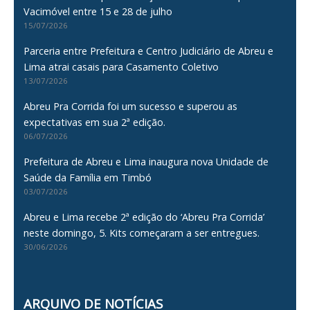
Vacimóvel entre 15 e 28 de julho
15/07/2026
Parceria entre Prefeitura e Centro Judiciário de Abreu e
Lima atrai casais para Casamento Coletivo
13/07/2026
Abreu Pra Corrida foi um sucesso e superou as
expectativas em sua 2ª edição.
06/07/2026
Prefeitura de Abreu e Lima inaugura nova Unidade de
Saúde da Família em Timbó
03/07/2026
Abreu e Lima recebe 2ª edição do ‘Abreu Pra Corrida’
neste domingo, 5. Kits começaram a ser entregues.
30/06/2026
ARQUIVO DE NOTÍCIAS