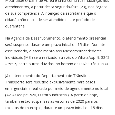
Mobilidade Urbana de Abreu e Lima comunica mudanças nos
atendimentos, a partir desta segunda-feira (23), nos órgãos
de sua competência. A intenção da secretaria é que o
cidadão não deixe de ser atendido neste período de
quarentena.
Na Agência de Desenvolvimento, o atendimento presencial
será suspenso durante um prazo inicial de 15 dias. Durante
esse período, o atendimento aos Microempreendedores
Individuais (MEI) será realizado através do WhatsApp: 9. 8242
– 5896, entre outras dúvidas, no horário das 07h30 às 13h30.
Já o atendimento do Departamento de Trânsito e
Transporte será reduzido exclusivamente para casos
emergenciais e realizado por meio de agendamento no local
(Av. Assedipe, 520, Distrito Industrial). A partir de hoje,
também estão suspensas as vistorias de 2020 para os
taxistas do município, durante um prazo inicial de 15 dias.