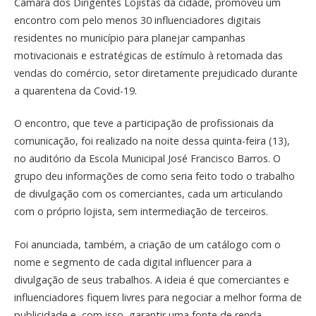
Câmara dos Dirigentes Lojistas da cidade, promoveu um
encontro com pelo menos 30 influenciadores digitais
residentes no município para planejar campanhas
motivacionais e estratégicas de estímulo à retomada das
vendas do comércio, setor diretamente prejudicado durante
a quarentena da Covid-19.
O encontro, que teve a participação de profissionais da
comunicação, foi realizado na noite dessa quinta-feira (13),
no auditório da Escola Municipal José Francisco Barros. O
grupo deu informações de como seria feito todo o trabalho
de divulgação com os comerciantes, cada um articulando
com o próprio lojista, sem intermediação de terceiros.
Foi anunciada, também, a criação de um catálogo com o
nome e segmento de cada digital influencer para a
divulgação de seus trabalhos. A ideia é que comerciantes e
influenciadores fiquem livres para negociar a melhor forma de
publicidade e, com isso, garantir uma fonte de renda.