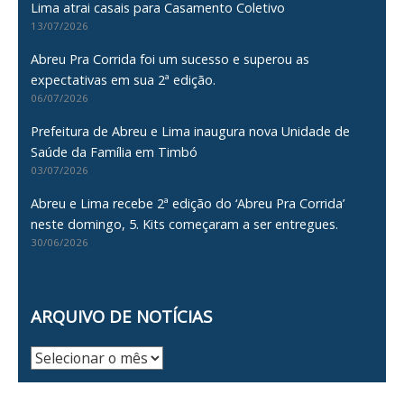
Lima atrai casais para Casamento Coletivo
13/07/2026
Abreu Pra Corrida foi um sucesso e superou as
expectativas em sua 2ª edição.
06/07/2026
Prefeitura de Abreu e Lima inaugura nova Unidade de
Saúde da Família em Timbó
03/07/2026
Abreu e Lima recebe 2ª edição do ‘Abreu Pra Corrida’
neste domingo, 5. Kits começaram a ser entregues.
30/06/2026
ARQUIVO DE NOTÍCIAS
Arquivo
de
Notícias