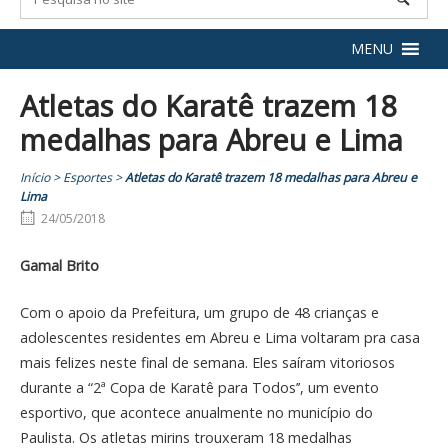
MENU
Atletas do Karatê trazem 18
medalhas para Abreu e Lima
Início
>
Esportes
>
Atletas do Karatê trazem 18 medalhas para Abreu e
Lima
24/05/2018
Gamal Brito
Com o apoio da Prefeitura, um grupo de 48 crianças e
adolescentes residentes em Abreu e Lima voltaram pra casa
mais felizes neste final de semana. Eles saíram vitoriosos
durante a “2ª Copa de Karatê para Todos’’, um evento
esportivo, que acontece anualmente no município do
Paulista. Os atletas mirins trouxeram 18 medalhas