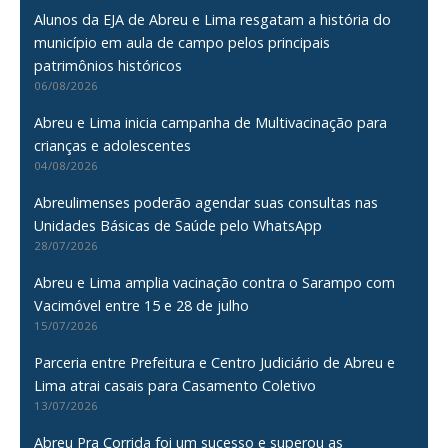
Alunos da EJA de Abreu e Lima resgatam a história do
município em aula de campo pelos principais
patrimônios históricos
06/08/2026
Abreu e Lima inicia campanha de Multivacinação para
crianças e adolescentes
04/08/2026
Abreulimenses poderão agendar suas consultas nas
Unidades Básicas de Saúde pelo WhatsApp
28/07/2026
Abreu e Lima amplia vacinação contra o Sarampo com
Vacimóvel entre 15 e 28 de julho
15/07/2026
Parceria entre Prefeitura e Centro Judiciário de Abreu e
Lima atrai casais para Casamento Coletivo
13/07/2026
Abreu Pra Corrida foi um sucesso e superou as