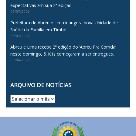
expectativas em sua 2ª edição.
06/07/2026
Prefeitura de Abreu e Lima inaugura nova Unidade de
Saúde da Família em Timbó
03/07/2026
Abreu e Lima recebe 2ª edição do ‘Abreu Pra Corrida’
neste domingo, 5. Kits começaram a ser entregues.
30/06/2026
ARQUIVO DE NOTÍCIAS
Arquivo
de
Notícias