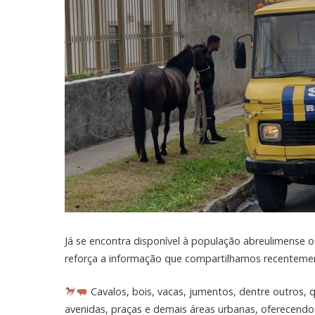
Já se encontra disponível à população abreulimense o
reforça a informação que compartilhamos recentemen
Cavalos, bois, vacas, jumentos, dentre outros,
avenidas, praças e demais áreas urbanas, oferecendo