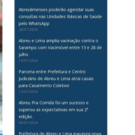
Abreulimenses poderão agendar suas
consultas nas Unidades Básicas de Saúde
pelo WhatsApp
28/07/2026
Abreu e Lima amplia vacinação contra o
Sarampo com Vacimóvel entre 15 e 28 de
julho
15/07/2026
Parceria entre Prefeitura e Centro
Judiciário de Abreu e Lima atrai casais
para Casamento Coletivo
13/07/2026
Abreu Pra Corrida foi um sucesso e
superou as expectativas em sua 2ª
edição.
06/07/2026
Prefeitura de Abreu e Lima inaugura nova