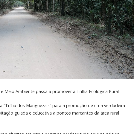
ra e Meio Ambiente passa a promover a Trilha Ecológica Rural.
 da “Trilha dos Manguezais” para a promoção de uma verdadeira
sitação guiada e educativa a pontos marcantes da área rural