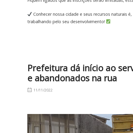
Fiquem ligados que as inscrições serão limitadas, es
Conhecer nossa cidade e seus recursos naturais 
trabalhando pelo seu desenvolvimento!
Prefeitura dá início ao se
e abandonados na rua
11/11/2022