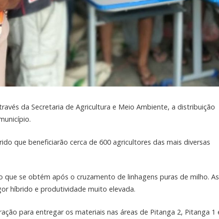
através da Secretaria de Agricultura e Meio Ambiente, a distribuição
município.
ido que beneficiarão cerca de 600 agricultores das mais diversas
ção que se obtém após o cruzamento de linhagens puras de milho. As
r híbrido e produtividade muito elevada.
ação para entregar os materiais nas áreas de Pitanga 2, Pitanga 1 