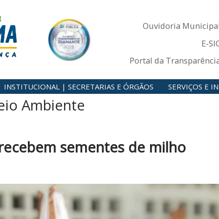
Ouvidoria Municipa
E-SI
Portal da Transparênci
INSTITUCIONAL | SECRETARIAS E ÓRGÃOS
SERVIÇOS E 
Meio Ambiente
l recebem sementes de milho