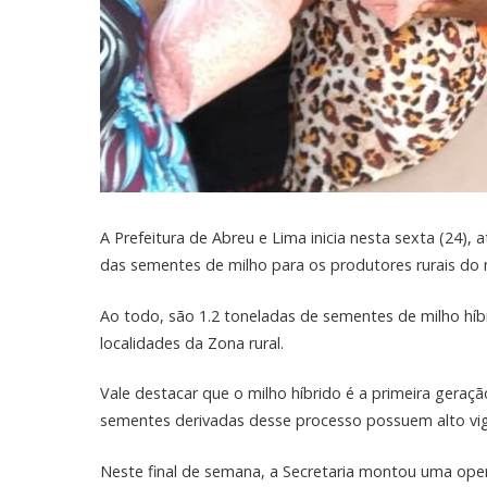
A Prefeitura de Abreu e Lima inicia nesta sexta (24), 
das sementes de milho para os produtores rurais do 
Ao todo, são 1.2 toneladas de sementes de milho híbr
localidades da Zona rural.
Vale destacar que o milho híbrido é a primeira gera
sementes derivadas desse processo possuem alto vigo
Neste final de semana, a Secretaria montou uma oper