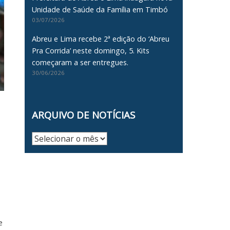
Unidade de Saúde da Família em Timbó
03/07/2026
Abreu e Lima recebe 2ª edição do ‘Abreu
Pra Corrida’ neste domingo, 5. Kits
começaram a ser entregues.
30/06/2026
ARQUIVO DE NOTÍCIAS
Arquivo
de
Notícias
e