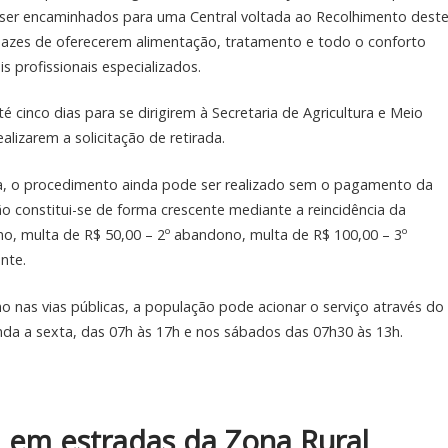
 ser encaminhados para uma Central voltada ao Recolhimento dest
pazes de oferecerem alimentação, tratamento e todo o conforto
 profissionais especializados.
 cinco dias para se dirigirem à Secretaria de Agricultura e Meio
alizarem a solicitação de retirada.
va, o procedimento ainda pode ser realizado sem o pagamento da
ão constitui-se de forma crescente mediante a reincidência da
ono, multa de R$ 50,00 – 2º abandono, multa de R$ 100,00 – 3º
nte.
 nas vias públicas, a população pode acionar o serviço através do
a a sexta, das 07h às 17h e nos sábados das 07h30 às 13h.
m em estradas da Zona Rural